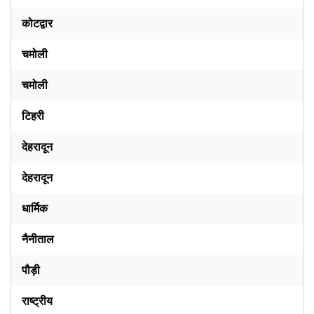
कोटद्वार
चमोली
चमोली
टिहरी
देहरादून
देहरादून
धार्मिक
नैनीताल
पौड़ी
राष्ट्रीय