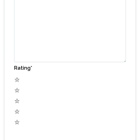
Rating
*
5
4
3
2
1