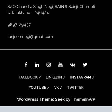
S/O Chandra Singh Negi, SAINJI, Sainji, Chamoli,
Uttarakhand – 246424
9897129437
ranjeetnnegi@gmail.com
FACEBOOK
LINKEDIN
INSTAGRAM
YOUTUBE
VK
TWITTER
WordPress Theme: Seek by
ThemeInWP