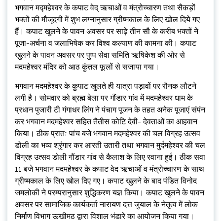
भगवान मद्महेश्वर के कपाट वेद् ऋचाओं व मंत्रोच्चारण तथा सैकड़ों
भक्तों की मौजूदगी में शुभ लग्नानुसार ग्रीष्मकाल के लिए खोल दिये गए
हैं। कपाट खुलने के पावन अवसर पर साढ़े तीन सौ के करीब भक्तों ने
पूजा-अर्चना व जलाभिषेक कर विश्व कल्याण की कामना की। कपाट
खुलने के पावन अवसर पर पुष्प सेवा समिति ऋषिकेश की ओर से
मदमहेश्वर मंदिर को आठ कुंतल फूलों से सजाया गया।
भगवान मदमहेश्वर के कुपाट खुलते ही यात्रा पड़ावों पर रौनक लौटने
लगी है। सोमवार को ब्रह्म बेला पर गौंडार गांव में मदमहेश्वर धाम के
प्रधान पुजारी टी गंगाधर लिंग ने पंचाग पूजन के तहत अनेक पूजाएं संपंन
कर भगवान मदमहेश्वर सहित तैतीस कोटि देवी- देवताओं का आहवान
किया। ठीक प्रातः पांच बजे भगवान मदमहेश्वर की चल विग्रह उत्सव
डोली का भव्य श्रृंगार कर आरती उतारी तथा भगवान मुर्दमहेश्वर की चल
विग्रह उत्सव डोली गौंडार गांव से कैलाश के लिए रवाना हुई। ठीक सवा
11 बजे भगवान मदमहेश्वर के कपाट वेद ऋचाओं व मंत्रोच्चारण के साथ
ग्रीष्मकाल के लिए खोल दिए गए। कपाट खुलने के बाद पंडित विनोद
जमलोकी ने परम्परानुसार शुद्धिकरण यज्ञ किया। कपाट खुलने के पावन
अवसर पर सामाजिक कार्यकर्ता नारायण दत्त जुयाल के नेतृत्व में लोक
निर्माण विभाग ऊखीमठ द्वारा विशाल भंडारे का आयोजन किया गया।