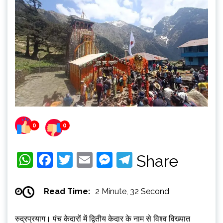
0
0
WhatsApp
Facebook
Twitter
Email
Messenger
Telegram
Share
Read Time:
2 Minute, 32 Second
रुद्रप्रयाग। पंच केदारों में द्वितीय केदार के नाम से विश्व विख्यात