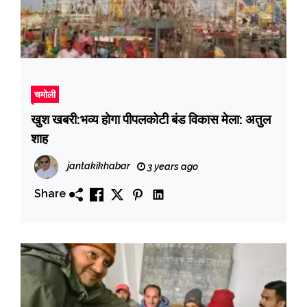
चमोली
खुश खबरी:भव्य होगा पीपलकोटी बंड विकास मेला: अतुल
शाह
jantakikhabar
3 years ago
Share