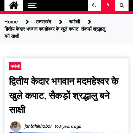
jantakikhabar
Home
उत्तराखंड
चमोली
द्वितीय केदार भगवान मदमहेश्वर के खुले कपाट, सैकड़ों श्रद्धालु
बने साक्षी
चमोली
द्वितीय केदार भगवान मदमहेश्वर के
खुले कपाट, सैकड़ों श्रद्धालु बने
साक्षी
jantakikhabar
2 years ago