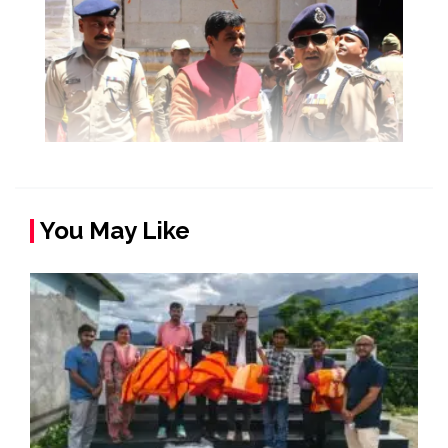
You May Like