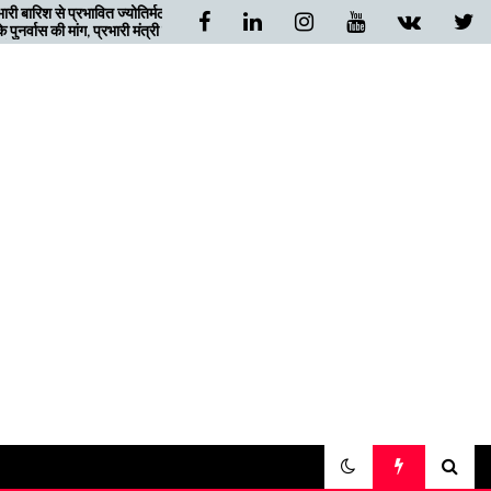
र्मठ क्षेत्र
बदरीनाथ जा रहे गुजरात के चार यात्री
ंत्री को
निजमुला घाटी में फंसे, ग्रामीणों ने दिया
सहारा