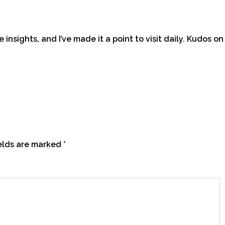
e insights, and I’ve made it a point to visit daily. Kudos on
ields are marked
*