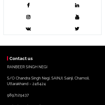
Contact us
RANBEER SINGH NEGI
S/O Chandra Singh Negi, SAINJI, Sainji, Chamoli,
Uttarakhand – 246424
9897129437