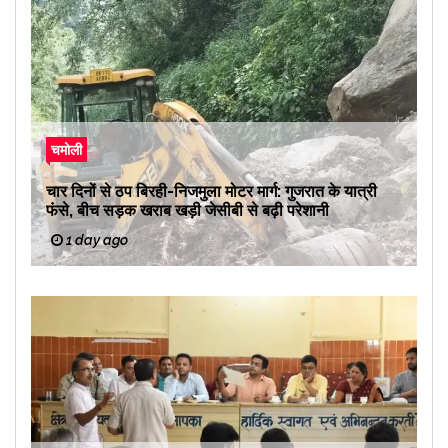
चमोली
चार दिनों से ठप बिरही-निजमुला मोटर मार्ग: गुजरात के यात्री
फंसे, बीच सड़क खराब खड़ी जेसीबी से बढ़ी परेशानी
1 day ago