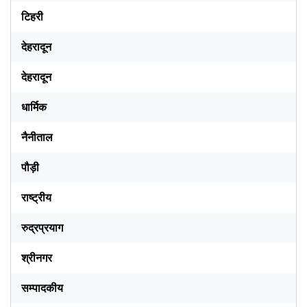
टिहरी
देहरादून
देहरादून
धार्मिक
नैनीताल
पौड़ी
राष्ट्रीय
रुद्रप्रयाग
श्रीनगर
सम्पादकीय