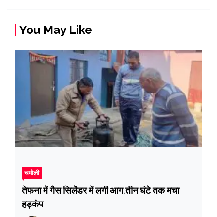
You May Like
चमोली
तेफना में गैस सिलेंडर में लगी आग,तीन घंटे तक मचा
हड़कंप