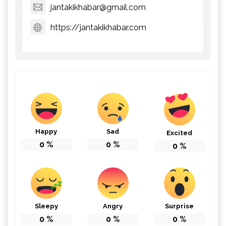
jantakikhabar@gmail.com
https://jantakikhabar.com
Happy
Sad
Excited
0
%
0
%
0
%
Sleepy
Angry
Surprise
0
%
0
%
0
%