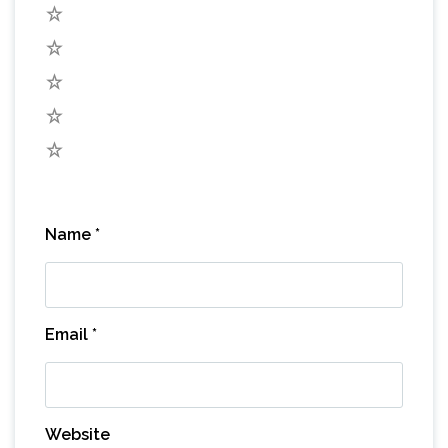
5
4
3
2
1
Name
*
Email
*
Website