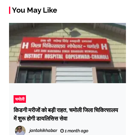
You May Like
चमोली
किडनी मरीजों को बड़ी राहत, चमोली जिला चिकित्सालय
में शुरू होगी डायलिसिस सेवा
jantakikhabar
1 month ago