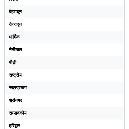
देहरादून
देहरादून
धार्मिक
नैनीताल
पौड़ी
राष्ट्रीय
रुद्रप्रयाग
श्रीनगर
सम्पादकीय
हरिद्वार