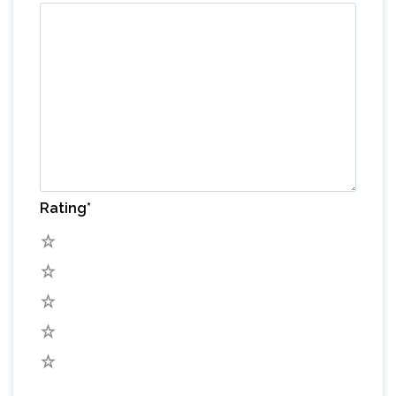
Rating
*
5
4
3
2
1