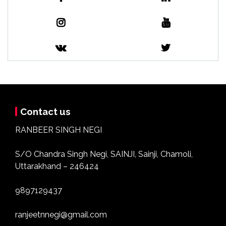
Contact us
RANBEER SINGH NEGI
S/O Chandra Singh Negi, SAINJI, Sainji, Chamoli,
Uttarakhand – 246424
9897129437
ranjeetnnegi@gmail.com