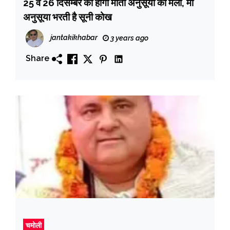
25 व 26 दिसम्बर को होगा माता अनुसूया का मेला, मां
अनुसूया भरती है सूनी कोख
jantakikhabar
3 years ago
Share
चमोली