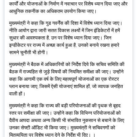
कार्यों और योजनाओं के निर्माण में नवाचार पर विशेष ध्यान दिया जाए और
आधुनिक तकनीक का अधिकतम उपयोग किया जाए।
मुख्यमंत्री ने कहा कि गुड गवर्नेंस की दिशा में विशेष ध्यान दिया जाए।
नीति आयोग द्वारा जारी सतत विकास लक्ष्यों में जिन इंडिकेटरों में हमें
सुधार की आवश्यकता है, उन पर विशेष ध्यान दिया जाए। जिन
इन्डीकेटर पर राज्य में अच्छा कार्य हुआ है, उनको बनाये रखना हमारे
सामने चुनौती भी होगी।
मुख्यमंत्री ने बैठक में अधिकारियों को निर्देश दिये कि सचिव समिति की
बैठक में राज्यहित से जुड़े विषयों की नियमित समीक्षा की जाए। उन्होंने
कहा कि आगामी एक वर्ष के लिए महत्वपूर्ण योजनाओं का एक रोस्टर
प्लान बनाया जाए, जिसमें ऐसी योजनाएं शामिल हों, जो व्यापक जनहित
वाली हों।
मुख्यमंत्री ने कहा कि राज्य की बड़ी परियोजनाओं की पृथक से बृहद
स्तर पर समीक्षा की जाए। उन्होंने कहा कि विभिन्न परियोजनाओं को
दैवीय आपदा अथवा अन्य किसी भी संभावित नुकसान से बचाने के लिए
उनका सेफ्टी ऑडिट भी किया जाए। मुख्यमंत्री ने सचिवगणों को
मितव्ययिता पर विशेष ध्यान देने के निर्देश भी दिए। ।