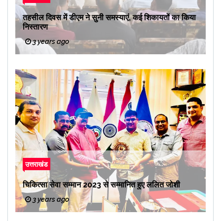
तहसील दिवस में डीएम ने सुनी समस्याएं, कई शिकायतों का किया
निस्तारण
3 years ago
उत्तराखंड
चिकित्सा सेवा सम्मान 2023 से सम्मानित हुए ललित जोशी
3 years ago