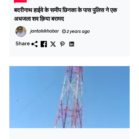
बदरीनाथ हाईवे के समीप छिनका के पास पुलिस ने एक
अधजला शव क़िया बरामद
jantakikhabar
2 years ago
Share