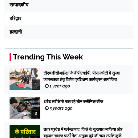
सम्पादकीय
हरिद्वार
हल्द्वानी
Trending This Week
टीएचडीसीआईएल के वीपीएचईपी, पीपलकोटी में सुरक्षा
जागरूकता हेतु विशेष प्रशिक्षण कार्यक्रम आयोजित
1
1 year ago
अवैध तरीके से चल रहे तीन क्लीनिक सीज
3 years ago
2
उतर प्रदेश में फर्रुखाबाद जिले के कुख्यात माफिया और
बहुजन समाज पार्टी नेता अनुपम दुबे की चल संपत्ति कुर्क