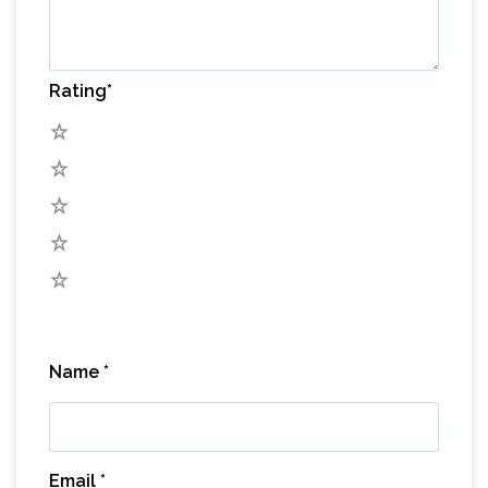
Rating
*
5
4
3
2
1
Name
*
Email
*