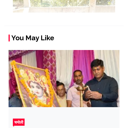
You May Like
चमोली