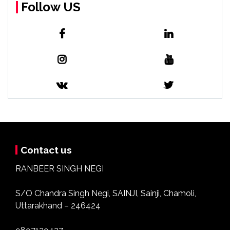
Follow US
Contact us
RANBEER SINGH NEGI
S/O Chandra Singh Negi, SAINJI, Sainji, Chamoli,
Uttarakhand – 246424