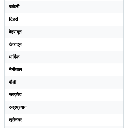
चमोली
टिहरी
देहरादून
देहरादून
धार्मिक
नैनीताल
पौड़ी
राष्ट्रीय
रुद्रप्रयाग
श्रीनगर