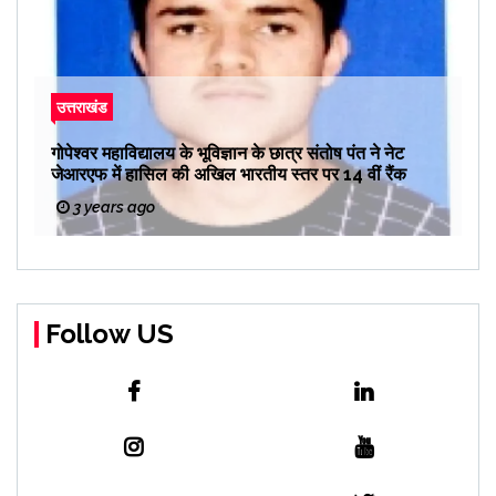
उत्तराखंड
गोपेश्वर महाविद्यालय के भूविज्ञान के छात्र संतोष पंत ने नेट
जेआरएफ में हासिल की अखिल भारतीय स्तर पर 14 वीं रैंक
3 years ago
Follow US