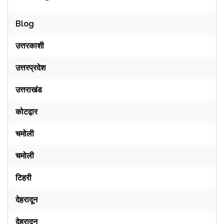
Blog
उत्तरकाशी
उत्तरप्रदेश
उत्तराखंड
कोटद्वार
चमोली
चमोली
टिहरी
देहरादून
देहरादून