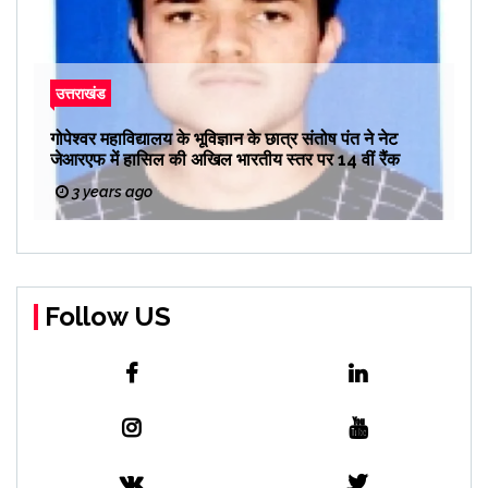
उत्तराखंड
गोपेश्वर महाविद्यालय के भूविज्ञान के छात्र संतोष पंत ने नेट
जेआरएफ में हासिल की अखिल भारतीय स्तर पर 14 वीं रैंक
3 years ago
Follow US