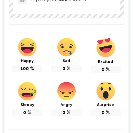
Happy
Sad
Excited
100
%
0
%
0
%
Sleepy
Angry
Surprise
0
%
0
%
0
%