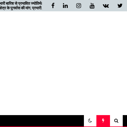
ित ज्योतिर्मठ
बदरीनाथ जा रहे गुजरात के चार
 मांग, प्रभारी
यात्री निजमुला घाटी में फंसे,
न
ग्रामीणों ने दिया सहारा