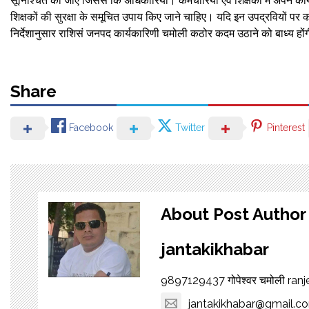
सूनिश्चित की जाए जिससे कि अधिकारियों। कर्मचारियों एवं शिक्षकों मे अपने कार्
शिक्षकों की सुरक्षा के समूचित उपाय किए जाने चाहिए। यदि इन उपद्रवियों पर कठ
निर्देशानुसार राशिसं जनपद कार्यकारिणी चमोली कठोर कदम उठाने को बाध्य हों
Share
Facebook
Twitter
Pinterest
About Post Author
jantakikhabar
9897129437 गोपेश्वर चमोली ra
jantakikhabar@gmail.c