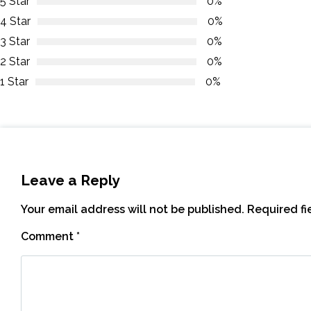
5 Star
0%
4 Star
0%
3 Star
0%
2 Star
0%
1 Star
0%
Leave a Reply
Your email address will not be published.
Required f
Comment
*