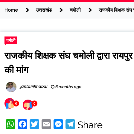
Home
उत्तराखंड
चमोली
राजकीय शिक्षक संघ च
चमोली
राजकीय शिक्षक संघ चमोली द्वारा रायपु
की मांग
jantakikhabar
6 months ago
0
0
WhatsApp
Facebook
Twitter
Email
Messenger
Telegram
Share