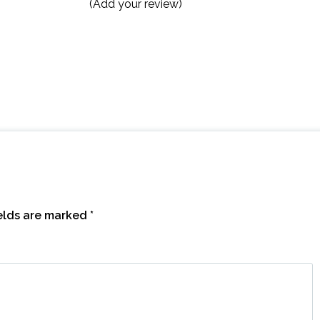
(Add your review)
ields are marked
*