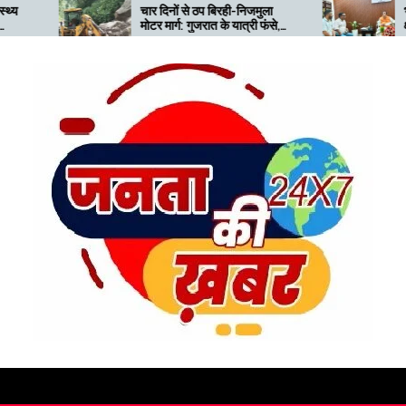
चार दिनों से ठप बिरही-निजमुला
भारी बारिश से प्रभाव
मोटर मार्ग: गुजरात के यात्री फंसे,
क्षेत्र के पुनर्वास की
बीच सड़क खराब खड़ी जेसीबी से
मंत्री को सौंपा ज्ञाप
बढ़ी परेशानी