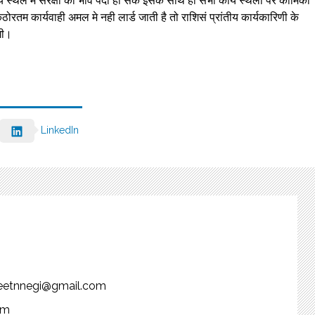
य स्थल मे सरक्षा का भाव पैदा हो सके इसके साथ ही सभी कार्य स्थलों पर कार्मिकों
ोरतम कार्यवाही अमल मे नही लार्ड जाती है तो राशिसं प्रांतीय कार्यकारिणी के
गी।
LinkedIn
njeetnnegi@gmail.com
om