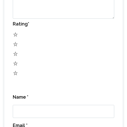
Rating
*
5
4
3
2
1
Name
*
Email
*