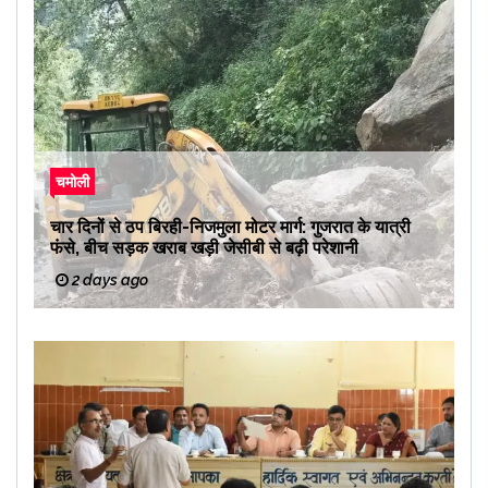
चमोली
चार दिनों से ठप बिरही-निजमुला मोटर मार्ग: गुजरात के यात्री
फंसे, बीच सड़क खराब खड़ी जेसीबी से बढ़ी परेशानी
2 days ago