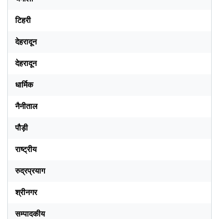
टिहरी
देहरादून
देहरादून
धार्मिक
नैनीताल
पौड़ी
राष्ट्रीय
रुद्रप्रयाग
श्रीनगर
सम्पादकीय