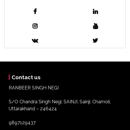
Contact us
RANBEER SINGH NEGI
S/O Chandra Singh Negi, SAINJI, Sainji, Chamoli,
Uttarakhand – 246424
9897129437