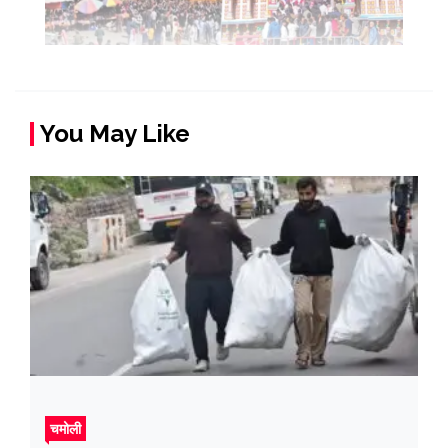
You May Like
चमोली