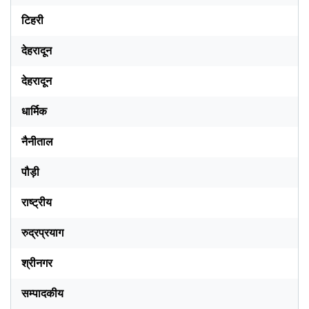
टिहरी
देहरादून
देहरादून
धार्मिक
नैनीताल
पौड़ी
राष्ट्रीय
रुद्रप्रयाग
श्रीनगर
सम्पादकीय