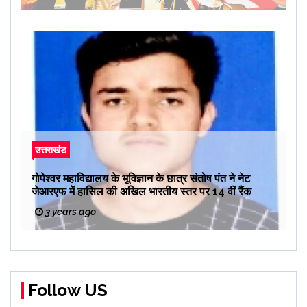
उत्तराखंड
गोपेश्वर महाविद्यालय के भूविज्ञान के छात्र संतोष पंत ने नेट
जेआरएफ में हासिल की अखिल भारतीय स्तर पर 14 वीं रैंक
3 years ago
Follow US