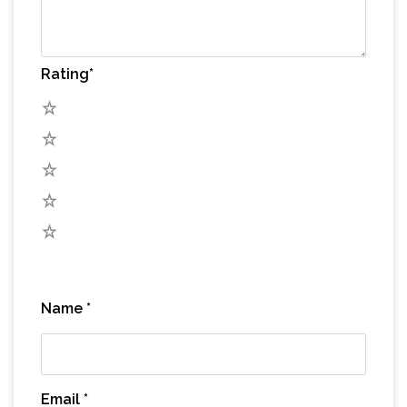
Rating
*
5
4
3
2
1
Name
*
Email
*