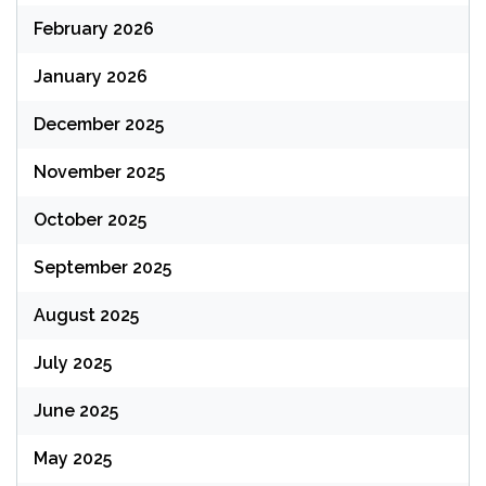
February 2026
January 2026
December 2025
November 2025
October 2025
September 2025
August 2025
July 2025
June 2025
May 2025