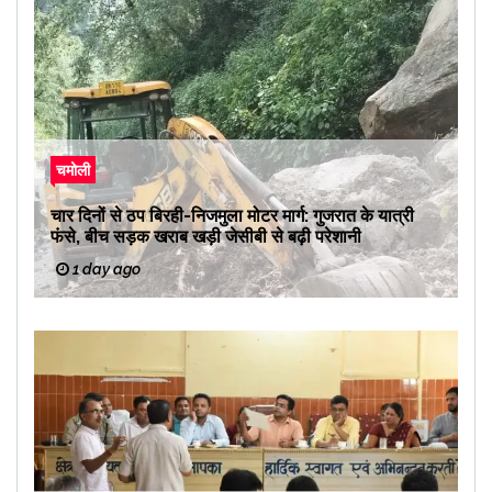
चमोली
चार दिनों से ठप बिरही-निजमुला मोटर मार्ग: गुजरात के यात्री
फंसे, बीच सड़क खराब खड़ी जेसीबी से बढ़ी परेशानी
1 day ago