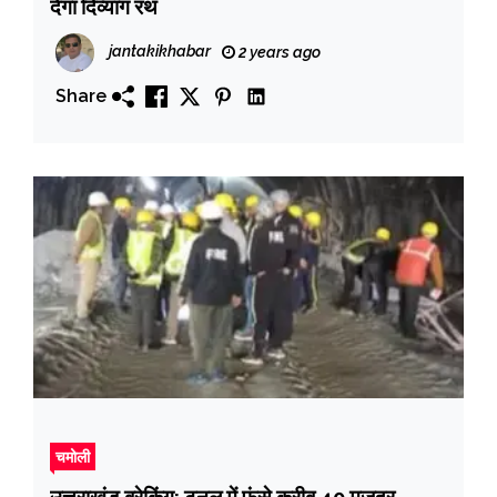
देगा दिव्यांग रथ
jantakikhabar
2 years ago
Share
चमोली
उत्तराखंड ब्रेकिंग: टनल में फंसे करीब 40 मजदूर,