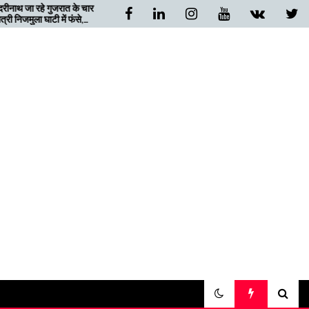
े चार
खैनूरी सड़क के शीघ्र सुधारीकरण
े,
के निर्देश, मुख्यमंत्री ने लिया संज्ञान