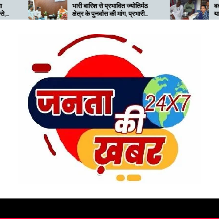
भारी बारिश से प्रभावित ज्योतिर्मठ
बदरीनाथ जा रहे गुजरात क
क्षेत्र के पुनर्वास की मांग, प्रभारी
यात्री निजमुला घाटी में फंस
मंत्री को सौंपा ज्ञापन
ग्रामीणों ने दिया सहारा