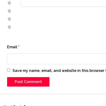
4
3
2
1
Email
*
Save my name, email, and website in this browser 