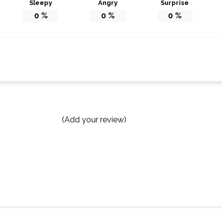
Sleepy
Angry
Surprise
0
%
0
%
0
%
(Add your review)