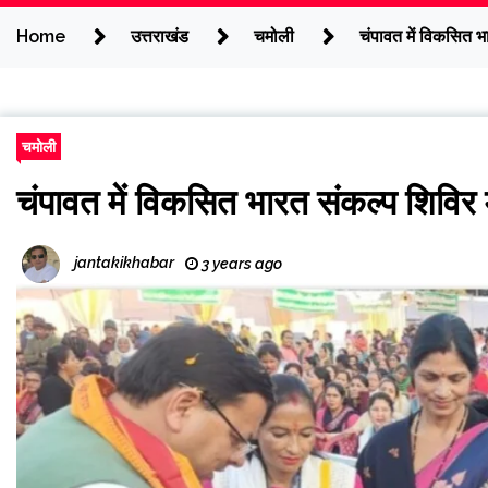
Home
उत्तराखंड
चमोली
चंपावत में विकसित भा
चमोली
चंपावत में विकसित भारत संकल्प शिविर मे
jantakikhabar
3 years ago