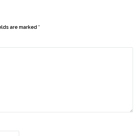
ields are marked
*