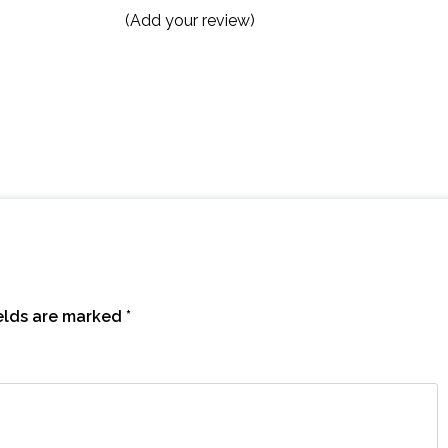
(Add your review)
ields are marked
*