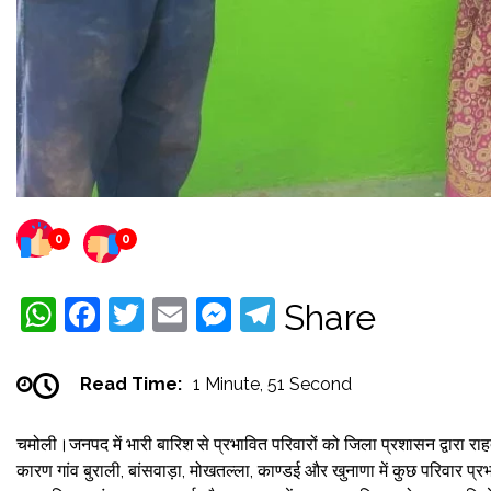
0
0
WhatsApp
Facebook
Twitter
Email
Messenger
Telegram
Share
Read Time:
1 Minute, 51 Second
चमोली।जनपद में भारी बारिश से प्रभावित परिवारों को जिला प्रशासन द्वारा र
कारण गांव बुराली, बांसवाड़ा, मोखतल्ला, काण्डई और खुनाणा में कुछ परिवार प्रभ