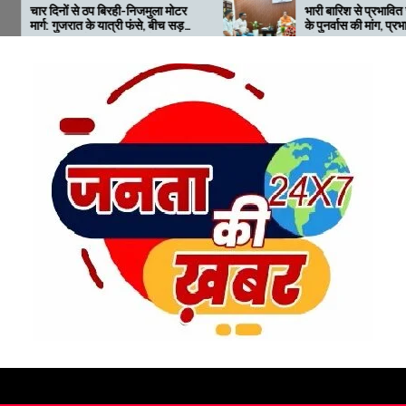
ही-निजमुला मोटर
भारी बारिश से प्रभावित ज्योतिर्मठ क्षेत्र
्री फंसे, बीच सड़क
के पुनर्वास की मांग, प्रभारी मंत्री को
 बढ़ी परेशानी
सौंपा ज्ञापन