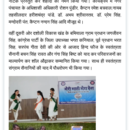
नाटक प्रस्तुत कर शहीदों को नमन किया गया। कार्यक्रम में नगर
पंचायत के अधिशासी अधिकारी रोशन पुंडीर, कैप्टन रमेश बत्र्वाल,नायब
तहसीलदार हरीशचंद्र पांडे, डॉ. अभय श्रीवास्तव, डॉ. प्रेम सिंह,
मन्दोदरी पंत, कैप्टन नन्दन सिंह आदि मौजूद थे।
वहीं दूसरी ओर दशोली विकास खंड के बमियाला ग्राम प्रधान जगजीवन
सिंह, कांग्रेस पार्टी के जिला उपाध्यक्ष भगत कनियाल, पूर्व प्रधान भरत
सिह, सरपंच गीता देवी की ओर से आजाद हिन्द फौज के स्वतंत्रता
सैनानी बचन सिंह रावत और गंगा सिंह बिष्ट को याद कर परिवारजनों का
माल्यार्पण कर शाॅल औढ़ाकर सम्मानित किया गया। साथ ही स्वतंत्रता
संग्राम सैनानियों की याद में पौधरोपण भी किया गया।