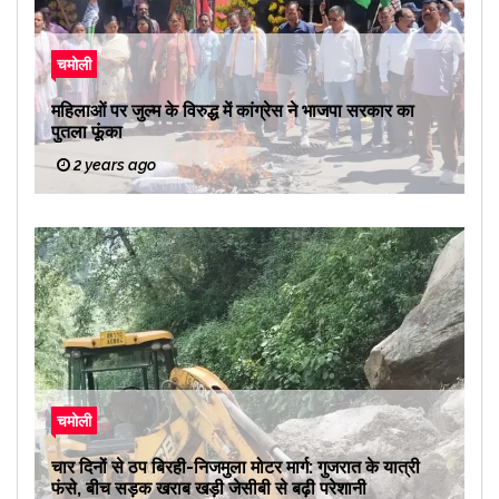
चमोली
महिलाओं पर जुल्म के विरुद्ध में कांग्रेस ने भाजपा सरकार का
पुतला फूंका
2 years ago
चमोली
चार दिनों से ठप बिरही-निजमुला मोटर मार्ग: गुजरात के यात्री
फंसे, बीच सड़क खराब खड़ी जेसीबी से बढ़ी परेशानी