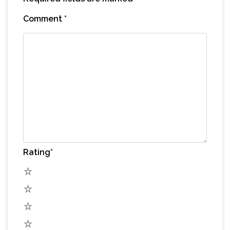
Comment
*
Rating
*
5
4
3
2