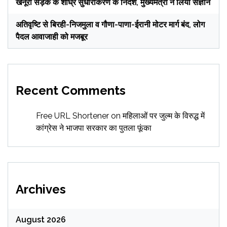
खैनूरी सड़क के शीघ्र सुधारीकरण के निर्देश, मुख्यमंत्री ने लिया संज्ञान
अतिवृष्टि से बिरही-निजमुला व गौणा-पाणा-ईरानी मोटर मार्ग बंद, लोग
पैदल आवाजाही को मजबूर
Recent Comments
Free URL Shortener
on
महिलाओं पर जुल्म के विरुद्ध में
कांग्रेस ने भाजपा सरकार का पुतला फूंका
Archives
August 2026