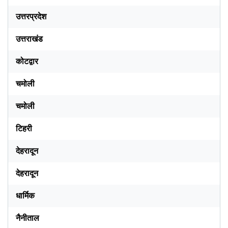
उत्तरप्रदेश
उत्तराखंड
कोटद्वार
चमोली
चमोली
टिहरी
देहरादून
देहरादून
धार्मिक
नैनीताल