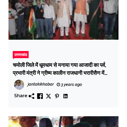
उत्तराखंड
चमोली जिले में धूमधाम से मनाया गया आजादी का पर्व,
प्रभारी मंत्री ने ग्रीष्म कालीन राजधानी भरारीसैण में
फहराया झंडा
jantakikhabar
3 years ago
Share