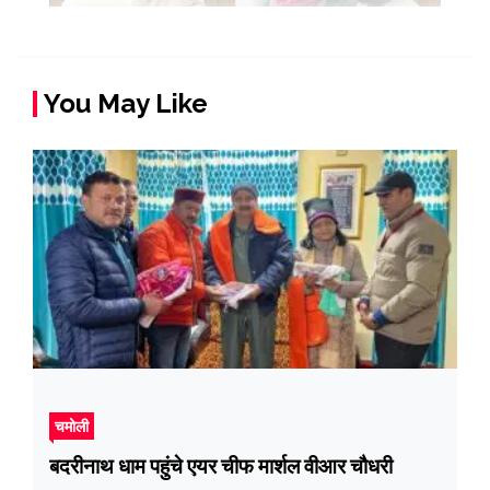
You May Like
चमोली
बदरीनाथ धाम पहुंचे एयर चीफ मार्शल वीआर चौधरी