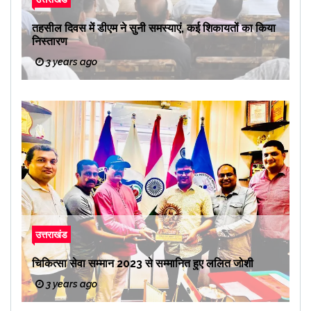
तहसील दिवस में डीएम ने सुनी समस्याएं, कई शिकायतों का किया
निस्तारण
3 years ago
उत्तराखंड
चिकित्सा सेवा सम्मान 2023 से सम्मानित हुए ललित जोशी
3 years ago