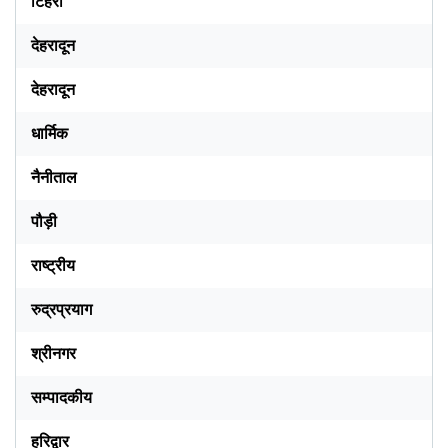
टिहरी
देहरादून
देहरादून
धार्मिक
नैनीताल
पौड़ी
राष्ट्रीय
रुद्रप्रयाग
श्रीनगर
सम्पादकीय
हरिद्वार