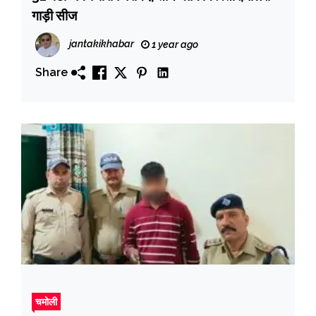
गाड़ी सीज
jantakikhabar
1 year ago
Share
चमोली