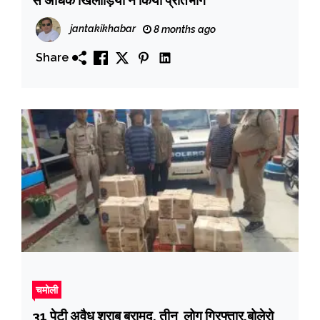
jantakikhabar
8 months ago
Share
चमोली
31 पेटी अवैध शराब बरामद, तीन लोग गिरफ्तार,बोलेरो