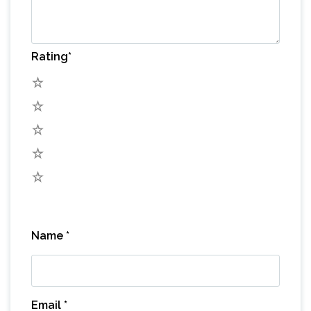
Rating
*
5
4
3
2
1
Name
*
Email
*