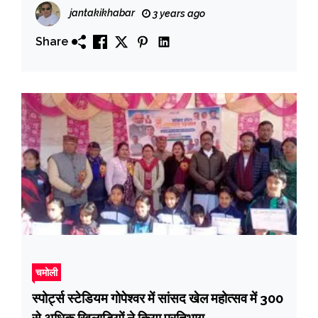
jantakikhabar
3 years ago
Share
चमोली
स्पोर्ट्स स्टेडियम गोपेश्वर में सांसद खेल महोत्सव में 300
से अधिक खिलाड़ियों ने किया प्रतिभाग