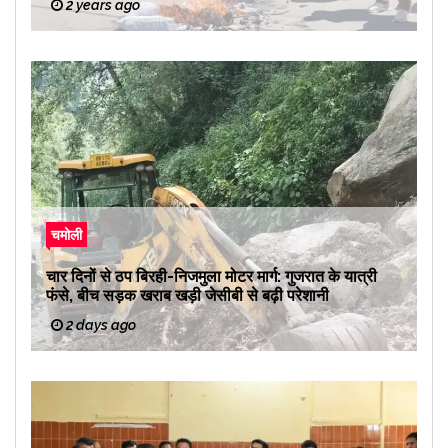
2 years ago
चमोली
चार दिनों से ठप बिरही-निजमुला मोटर मार्ग: गुजरात के यात्री
फंसे, बीच सड़क खराब खड़ी जेसीबी से बढ़ी परेशानी
2 days ago