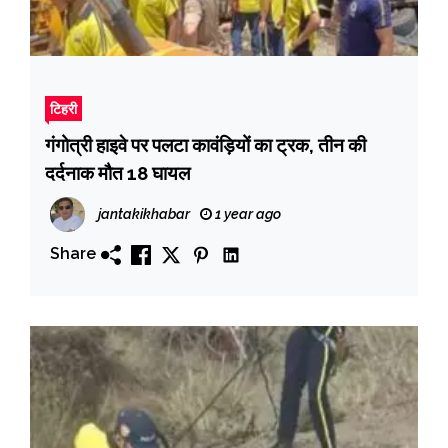
टिहरी
गंगोत्री हाइवे पर पलटा कावंड़ियों का ट्रक, तीन की
दर्दनाक मौत 18 घायल
jantakikhabar
1 year ago
Share