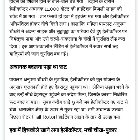
हादसे का शिकार होने से बाल-बाल बच गया। उड़ान के दौरान
हेलीकॉप्टर अचानक 11,000 वोल्ट की हाईटेंशन बिजली लाइन की
चपेट में आ गया। तार फंसते ही हवा में हड़कंप मच गया और हेलीकॉप्टर
अनियंत्रित होकर नीचे गिरने लगा। हालांकि, महिला पायलट अनुपमा
चौधरी ने अदम्य साहस और सूझबूझ का परिचय देते हुए हेलीकॉप्टर पर
नियंत्रण पाया और उसे सत्यो-सकलाना के खेतों में सुरक्षित लैंड करा
दिया। इस आपातकालीन लैंडिंग से हेलीकॉप्टर में सवार सभी छह
यात्रियों की जान सुरक्षित बच गई।
अचानक बदलना पड़ा था रूट
​पायलट अनुपमा चौधरी के मुताबिक, हेलीकॉप्टर को मूल योजना के
अनुसार गुप्तकाशी होते हुए देहरादून पहुंचना था। लेकिन उड़ान भरने के
बाद उन्हें सीधे देहरादून पहुंचने का संदेश मिला, जिसके कारण निर्धारित
रूट बदलना पड़ा। सुबह करीब साढ़े 9 बजे जब हेलीकॉप्टर नए रूट से
चंबा-आराकोट क्षेत्र के ऊपर से गुजर रहा था, तभी अचानक उसका
पिछला रोटर (Tail Rotor) हाईटेंशन लाइन के तार से उलझ गया।
हवा में हिचकोले खाने लगा हेलीकॉप्टर, मची चीख-पुकार