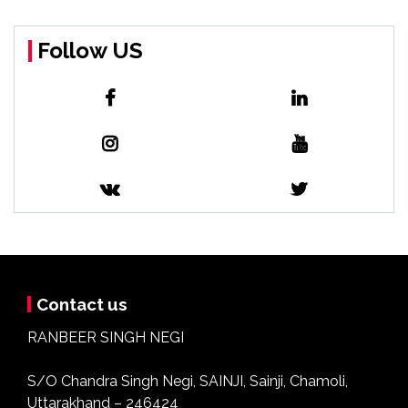
Follow US
Contact us
RANBEER SINGH NEGI
S/O Chandra Singh Negi, SAINJI, Sainji, Chamoli,
Uttarakhand – 246424