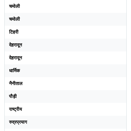
चमोली
चमोली
टिहरी
देहरादून
देहरादून
धार्मिक
नैनीताल
पौड़ी
राष्ट्रीय
रुद्रप्रयाग