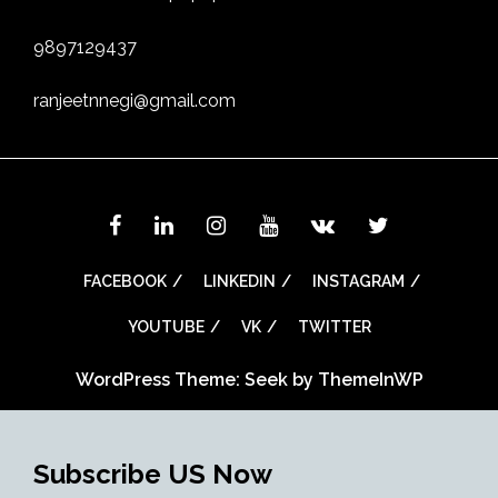
9897129437
ranjeetnnegi@gmail.com
FACEBOOK
LINKEDIN
INSTAGRAM
YOUTUBE
VK
TWITTER
WordPress Theme: Seek by
ThemeInWP
Subscribe US Now