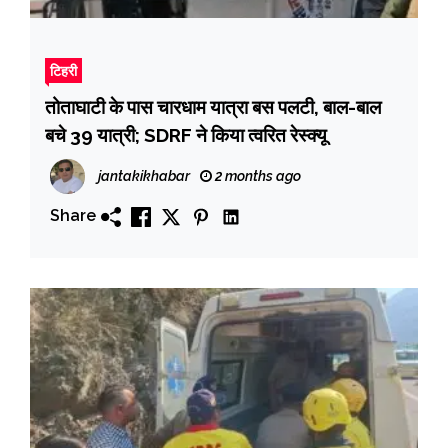
टिहरी
तोताघाटी के पास चारधाम यात्रा बस पलटी, बाल-बाल
बचे 39 यात्री; SDRF ने किया त्वरित रेस्क्यू
jantakikhabar
2 months ago
Share