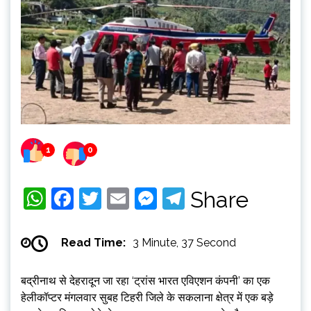
1
0
WhatsApp
Facebook
Twitter
Email
Messenger
Telegram
Share
Read Time:
3 Minute, 37 Second
बद्रीनाथ से देहरादून जा रहा ‘ट्रांस भारत एविएशन कंपनी’ का एक
हेलीकॉप्टर मंगलवार सुबह टिहरी जिले के सकलाना क्षेत्र में एक बड़े