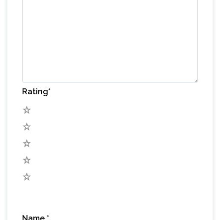
Rating
*
5
4
3
2
1
Name
*