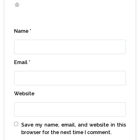
1
Name
*
Email
*
Website
Save my name, email, and website in this
browser for the next time I comment.