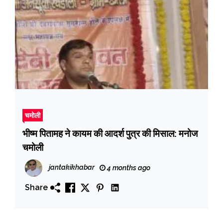
चमोली
भीष्म पितामह ने कायम की आदर्श पुत्र की मिसाल: मनोज
चमोली
jantakikhabar
4 months ago
Share