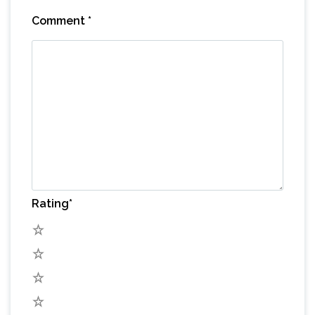
Comment
*
Rating
*
5
4
3
2