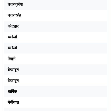
उत्तरप्रदेश
उत्तराखंड
कोटद्वार
चमोली
चमोली
टिहरी
देहरादून
देहरादून
धार्मिक
नैनीताल