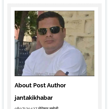
About Post Author
jantakikhabar
9897129437 गोपेश्वर चमोली