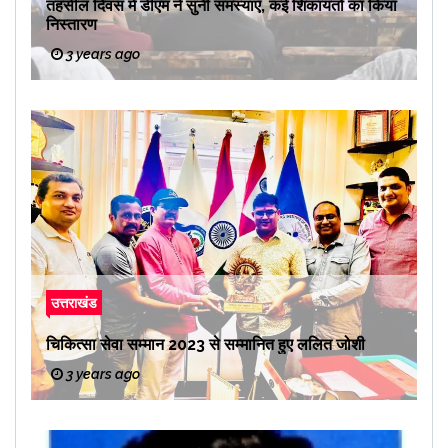
तहसील दिवस में डीएम ने सुनी समस्याएं, कई शिकायतों का किया
निस्तारण
3 years ago
उत्तराखंड
चिकित्सा सेवा सम्मान 2023 से सम्मानित हुए ललित जोशी
3 years ago