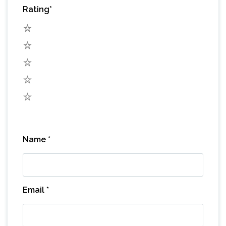
Rating
*
5
4
3
2
1
Name
*
Email
*