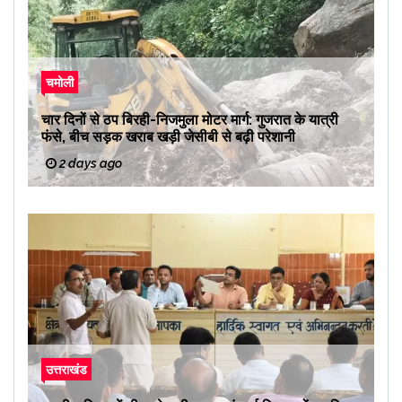
चमोली
चार दिनों से ठप बिरही-निजमुला मोटर मार्ग: गुजरात के यात्री
फंसे, बीच सड़क खराब खड़ी जेसीबी से बढ़ी परेशानी
2 days ago
उत्तराखंड