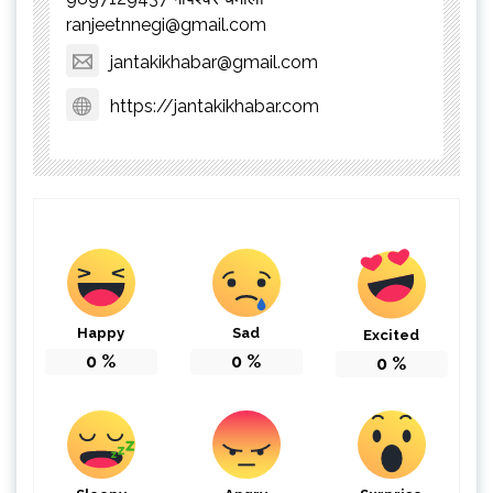
ranjeetnnegi@gmail.com
jantakikhabar@gmail.com
https://jantakikhabar.com
Happy
Sad
Excited
0
%
0
%
0
%