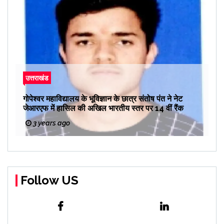
उत्तराखंड
गोपेश्वर महाविद्यालय के भूविज्ञान के छात्र संतोष पंत ने नेट
जेआरएफ में हासिल की अखिल भारतीय स्तर पर 14 वीं रैंक
3 years ago
Follow US