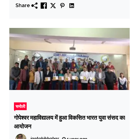
Share
चमोली
गोपेश्वर महाविद्यालय में हुआ विकसित भारत युवा संसद का
आयोजन
jantakikhabar
1 year ago