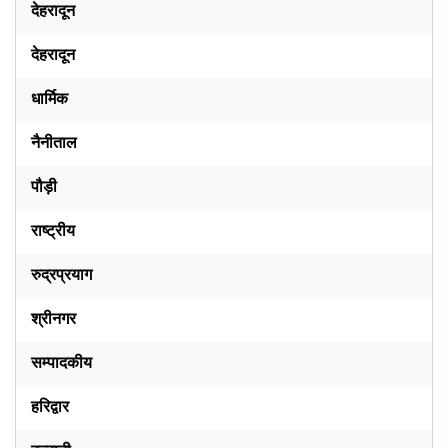
देहरादून
देहरादून
धार्मिक
नैनीताल
पौड़ी
राष्ट्रीय
रुद्रप्रयाग
श्रीनगर
सम्पादकीय
हरिद्वार