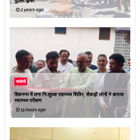
पुतला फूंका
2 years ago
चमोली
शिवनगर में लगा निःशुल्क स्वास्थ्य शिविर, सैकड़ों लोगों ने कराया
स्वास्थ्य परीक्षण
15 hours ago