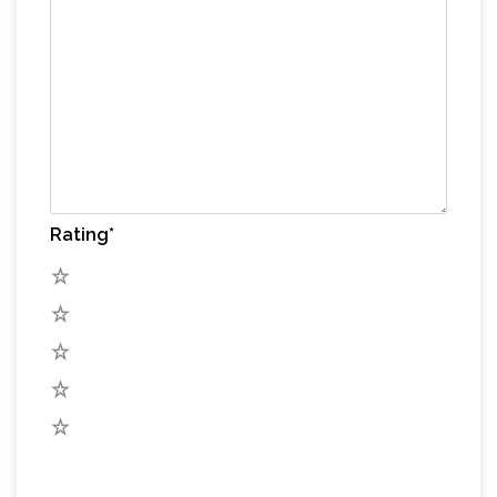
Rating
*
5
4
3
2
1