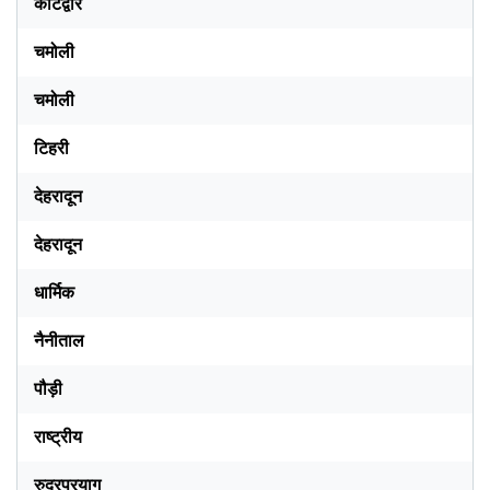
कोटद्वार
चमोली
चमोली
टिहरी
देहरादून
देहरादून
धार्मिक
नैनीताल
पौड़ी
राष्ट्रीय
रुद्रप्रयाग