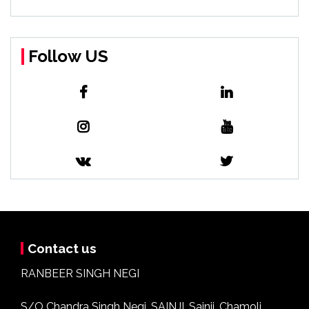
Follow US
Contact us
RANBEER SINGH NEGI
S/O Chandra Singh Negi, SAINJI, Sainji, Chamoli,