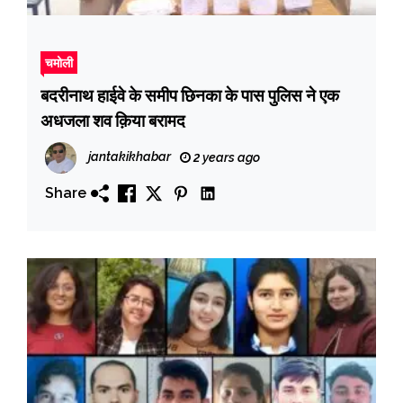
चमोली
बदरीनाथ हाईवे के समीप छिनका के पास पुलिस ने एक
अधजला शव क़िया बरामद
jantakikhabar
2 years ago
Share