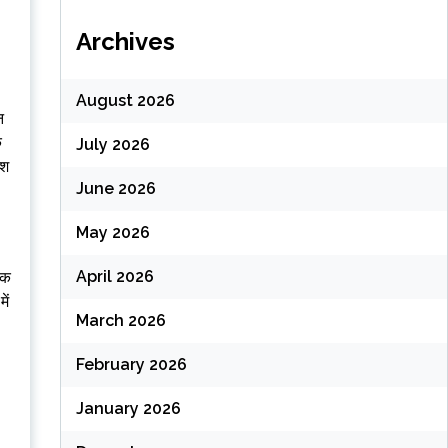
Archives
August 2026
न
क
July 2026
ेश
June 2026
May 2026
April 2026
पक
ें
March 2026
February 2026
January 2026