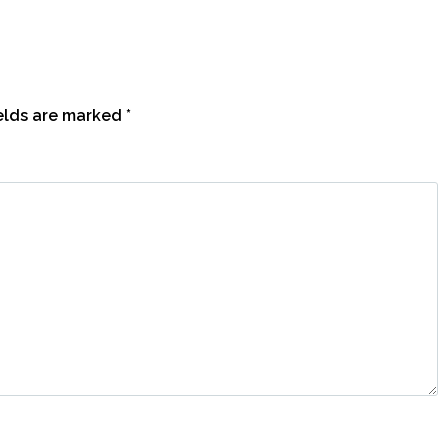
ields are marked
*