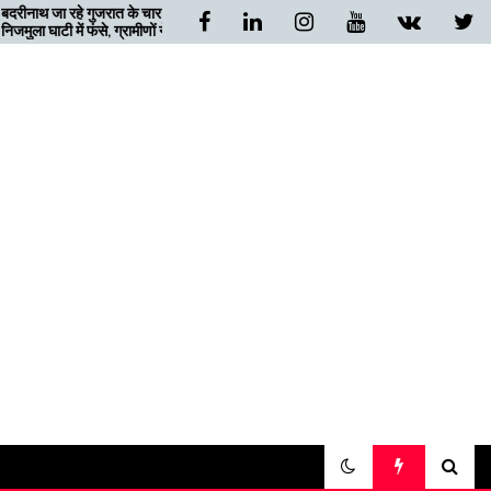
गुजरात के चार यात्री
खैनूरी सड़क के शीघ्र सुधारीकरण के
फंसे, ग्रामीणों ने दिया
निर्देश, मुख्यमंत्री ने लिया संज्ञान