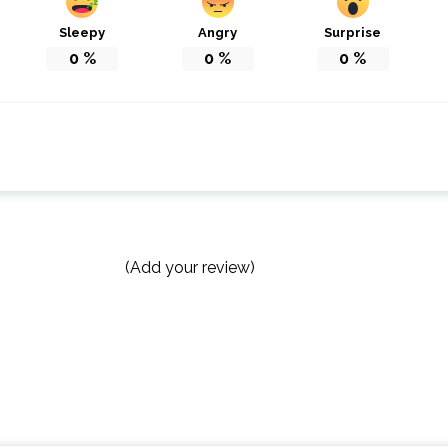
Sleepy
Angry
Surprise
0
%
0
%
0
%
(Add your review)