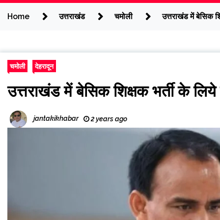
Home
उत्तराखंड
चमोली
उत्तराखंड में बेसिक श
चमोली
देहरादून
उत्तराखंड में बेसिक शिक्षक भर्ती के लिय
jantakikhabar
2 years ago