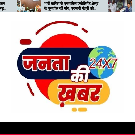
भारी बारिश से प्रभावित ज्योतिर्मठ क्षेत्र
बदरीनाथ जा रहे 
के पुनर्वास की मांग, प्रभारी मंत्री को
निजमुला घाटी में 
सौंपा ज्ञापन
सहारा