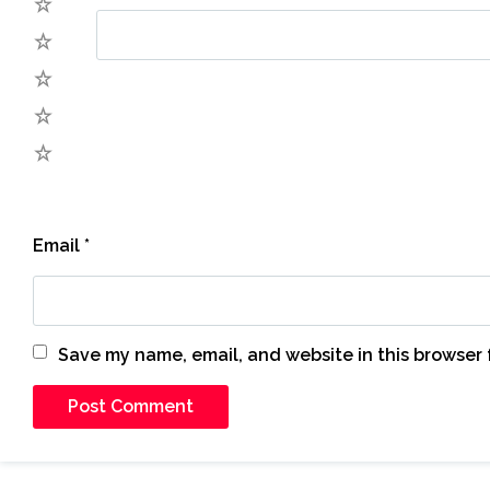
5
4
3
2
1
Email
*
Save my name, email, and website in this browser 