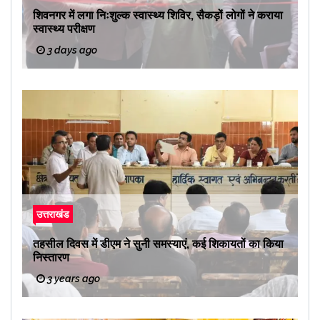
शिवनगर में लगा निःशुल्क स्वास्थ्य शिविर, सैकड़ों लोगों ने कराया
स्वास्थ्य परीक्षण
3 days ago
उत्तराखंड
तहसील दिवस में डीएम ने सुनी समस्याएं, कई शिकायतों का किया
निस्तारण
3 years ago