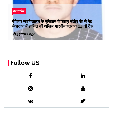
उत्तराखंड
गोपेश्वर महाविद्यालय के भूविज्ञान के छात्र संतोष पंत ने नेट
जेआरएफ में हासिल की अखिल भारतीय स्तर पर 14 वीं रैंक
3 years ago
Follow US