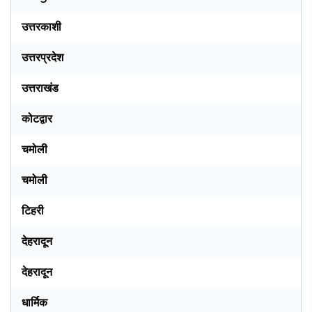
उत्तरकाशी
उत्तरप्रदेश
उत्तराखंड
कोटद्वार
चमोली
चमोली
टिहरी
देहरादून
देहरादून
धार्मिक