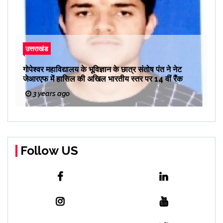
उत्तराखंड
गोपेश्वर महाविद्यालय के भूविज्ञान के छात्र संतोष पंत ने नेट
जेआरएफ में हासिल की अखिल भारतीय स्तर पर 14 वीं रैंक
3 years ago
Follow US