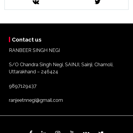
Contact us
RANBEER SINGH NEGI
S/O Chandra Singh Negi, SAINJI, Sainji, Chamoli,
Uttarakhand – 246424
9897129437
ranjeetnnegi@gmail.com