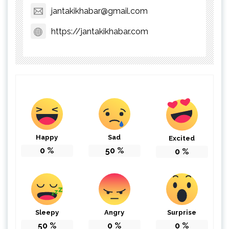
jantakikhabar@gmail.com
https://jantakikhabar.com
Happy
Sad
Excited
0
%
50
%
0
%
Sleepy
Angry
Surprise
50
%
0
%
0
%