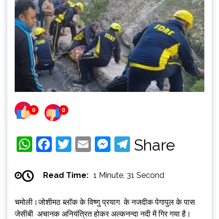
0
0
WhatsApp
Facebook
Twitter
Email
Messenger
Telegram
Share
Read Time:
1 Minute, 31 Second
चमोली।जोशीमठ ब्लॉक के विष्णु प्रयाग के नजदीक पेगापुल के पास
जेसीबी अचानक अनियंत्रित होकर अल्कनन्दा नदी में गिर गया है।