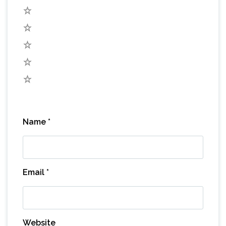
5
4
3
2
1
Name
*
Email
*
Website