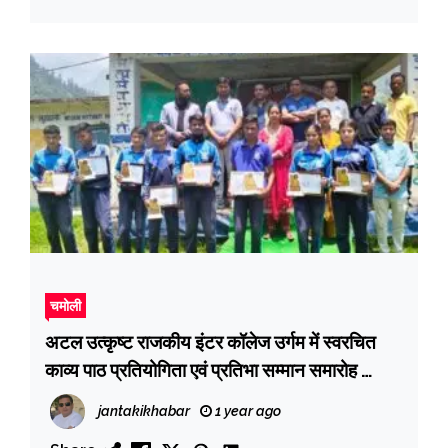
चमोली
अटल उत्कृष्ट राजकीय इंटर कॉलेज उर्गम में स्वरचित
काव्य पाठ प्रतियोगिता एवं प्रतिभा सम्मान समारोह
आयोजित
jantakikhabar
1 year ago