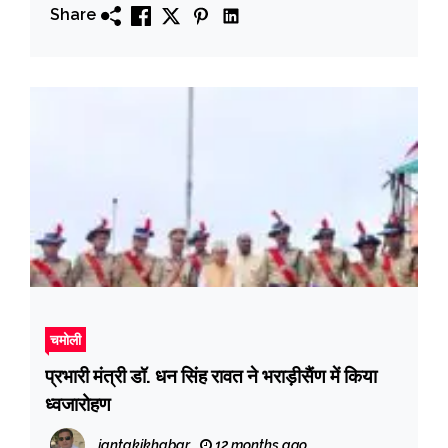
Share
चमोली
प्रभारी मंत्री डॉ. धन सिंह रावत ने भराड़ीसैंण में किया
ध्वजारोहण
jantakikhabar
12 months ago