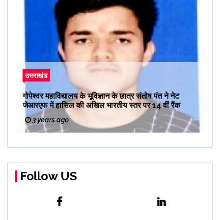
उत्तराखंड
गोपेश्वर महाविद्यालय के भूविज्ञान के छात्र संतोष पंत ने नेट
जेआरएफ में हासिल की अखिल भारतीय स्तर पर 14 वीं रैंक
3 years ago
Follow US