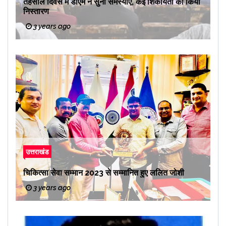
तहसील दिवस में डीएम ने सुनी समस्याएं, कई शिकायतों का किया
निस्तारण
3 years ago
उत्तराखंड
चिकित्सा सेवा सम्मान 2023 से सम्मानित हुए ललित जोशी
3 years ago