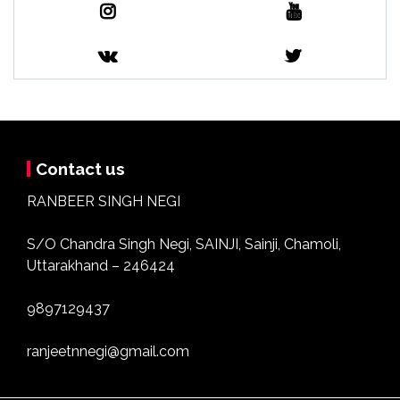
Contact us
RANBEER SINGH NEGI
S/O Chandra Singh Negi, SAINJI, Sainji, Chamoli,
Uttarakhand – 246424
9897129437
ranjeetnnegi@gmail.com