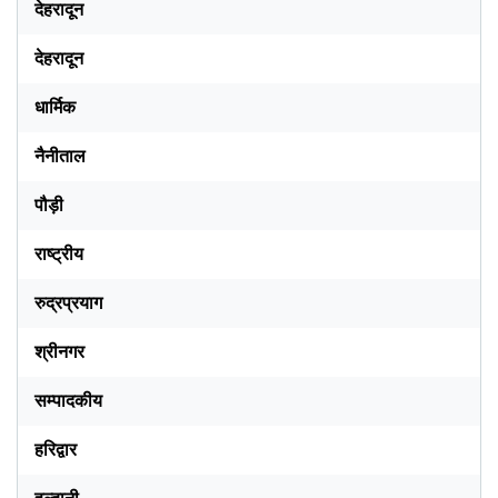
देहरादून
देहरादून
धार्मिक
नैनीताल
पौड़ी
राष्ट्रीय
रुद्रप्रयाग
श्रीनगर
सम्पादकीय
हरिद्वार