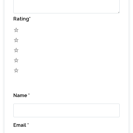
Rating
*
5
4
3
2
1
Name
*
Email
*