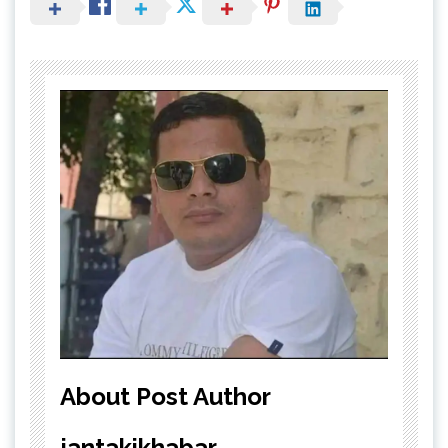
About Post Author
jantakikhabar