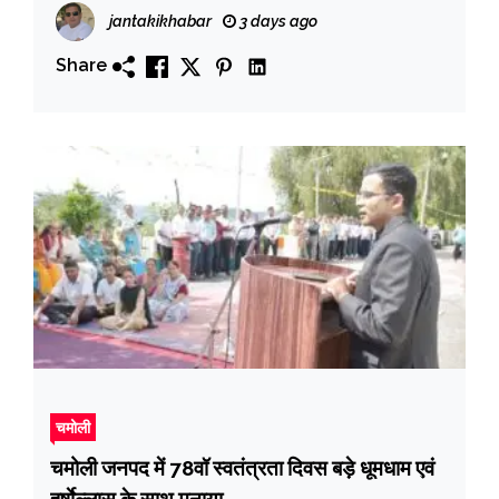
jantakikhabar
3 days ago
Share
चमोली
चमोली जनपद में 78वॉ स्वतंत्रता दिवस बड़े धूमधाम एवं