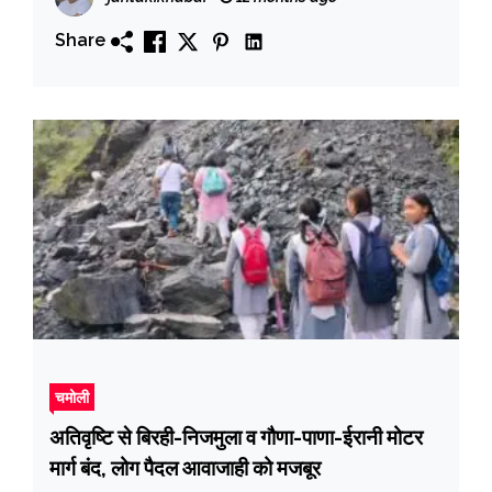
Share
चमोली
अतिवृष्टि से बिरही-निजमुला व गौणा-पाणा-ईरानी मोटर
मार्ग बंद, लोग पैदल आवाजाही को मजबूर