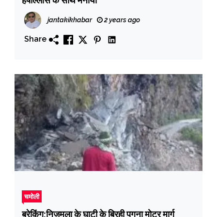
हर्षाेल्लास के साथ मनाया
jantakikhabar
2 years ago
Share
चमोली
ब्रेकिंग:निजमुला के घाटी के बिरही पगना मोटर मार्ग