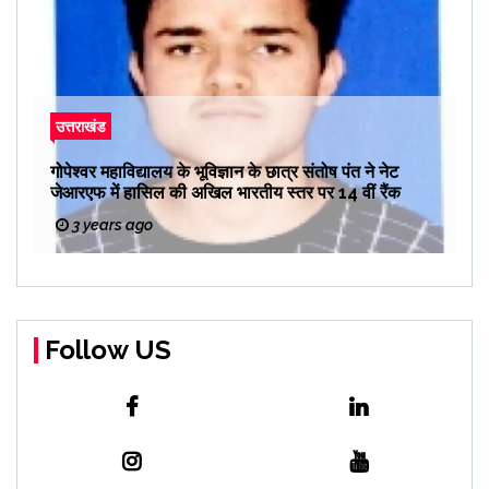
उत्तराखंड
गोपेश्वर महाविद्यालय के भूविज्ञान के छात्र संतोष पंत ने नेट
जेआरएफ में हासिल की अखिल भारतीय स्तर पर 14 वीं रैंक
3 years ago
Follow US