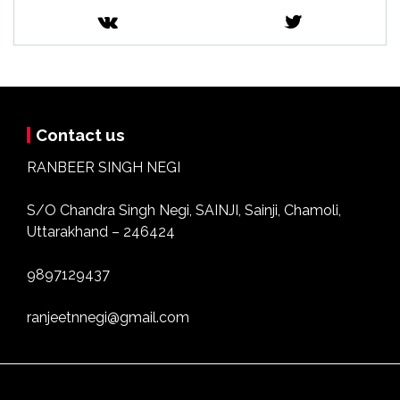
Contact us
RANBEER SINGH NEGI
S/O Chandra Singh Negi, SAINJI, Sainji, Chamoli,
Uttarakhand – 246424
9897129437
ranjeetnnegi@gmail.com