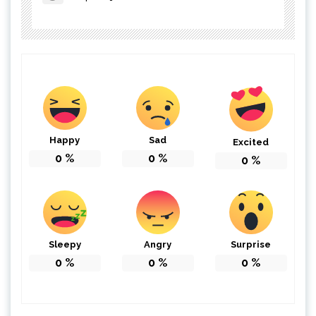
Happy
Sad
Excited
0
%
0
%
0
%
Sleepy
Angry
Surprise
0
%
0
%
0
%