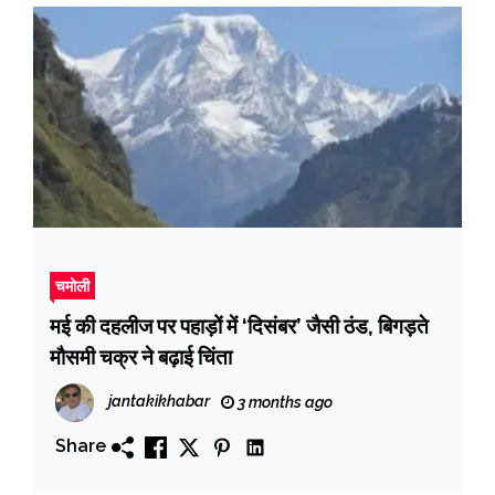
चमोली
मई की दहलीज पर पहाड़ों में ‘दिसंबर’ जैसी ठंड, बिगड़ते
मौसमी चक्र ने बढ़ाई चिंता
jantakikhabar
3 months ago
Share