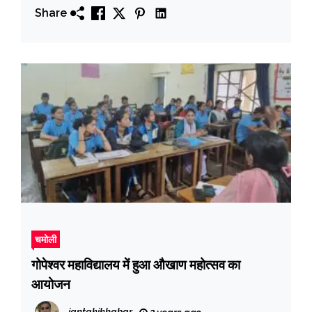
Share
चमोली
गोपेश्वर महाविद्यालय में हुआ औखाण महोत्सव का
आयोजन
jantakikhabar