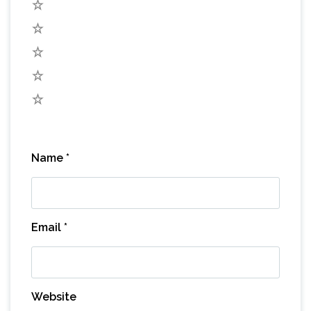
5
4
3
2
1
Name
*
Email
*
Website