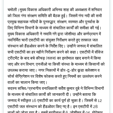
चमोली।मुख्य विकास अधिकारी अभिनव शाह की अध्यक्षता में शनिवार
को जिला गंगा संरक्षण समिति की बैठक हुई। जिसमें गंगा नदी की सभी
प्रमुख सहायक नदियों के पुनरुद्धार, संरक्षण, मरम्मत और पुनर्वास के
लिए विभिन्न विभागों के माध्यम से संचालित कार्यों की समीक्षा की गई।
मुख्य विकास अधिकारी ने नमामि गंगे द्वारा जोशीमठ और कर्णप्रयाग में
नवनिर्मित चारों एसटीपी का संयुक्त निरीक्षण करते हुए तत्काल जल
संस्थान को हैंडओवर करने के निर्देश दिए। उन्होंने जनपद में संचालित
सभी एसटीपी का हर महीने निरीक्षण करने को कहा। एसटीपी में सीवेज
ट्रीटमेंट के बाद बचे कीचड़ (स्लज) का इस्तेमाल खाद बनाने में किया
जाए और वन विभाग, एनजीओ या किसी संस्था के माध्यम से किसानों को
उपलब्ध कराया जाए। नगर निकायों में डोर-टू-डोर कूडा क्लेक्शन व
सोर्स सेग्रिगेशन पर विशेष फोकस करते हुए नियमों का उल्लंघन करने
वालों का चालान किया जाए।
सदस्य सचिव/प्रभागीय वनाधिकारी सर्वेश कुमार दुबे ने विभिन्न विभागों
के माध्यम से संचालित कार्याे की जानकारी दी। उन्होंने बताया कि
जनपद में स्वीकृत 16 एसटीपी का कार्य पूर्ण हो चुका है। जिसमें से 12
एसटीपी जल संस्थान को हैंडओवर किए गए है। इन एसटीपी में 28
नालों को जोड़ा गया है। इसमें बद्रीनाथ में 6, जोशीमठ में 05, गोपेश्वर