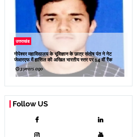
उत्तराखंड
गोपेश्वर महाविद्यालय के भूविज्ञान के छात्र संतोष पंत ने नेट
जेआरएफ में हासिल की अखिल भारतीय स्तर पर 14 वीं रैंक
3 years ago
Follow US