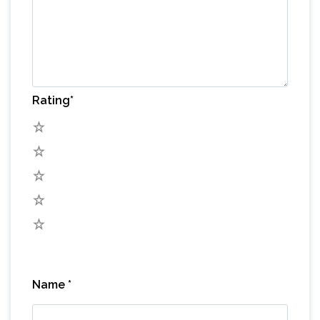
Rating
*
5
4
3
2
1
Name
*