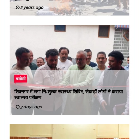
2 years ago
चमोली
शिवनगर में लगा निःशुल्क स्वास्थ्य शिविर, सैकड़ों लोगों ने कराया
स्वास्थ्य परीक्षण
3 days ago