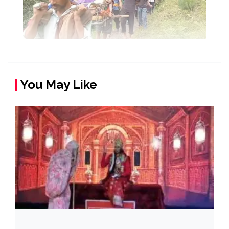
You May Like