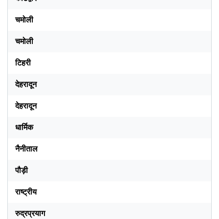
चमोली
चमोली
टिहरी
देहरादून
देहरादून
धार्मिक
नैनीताल
पौड़ी
राष्ट्रीय
रुद्रप्रयाग