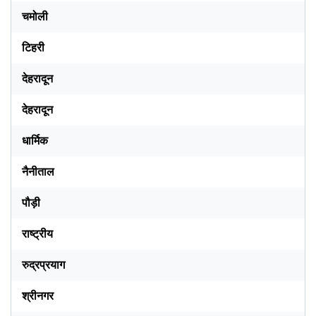
चमोली
टिहरी
देहरादून
देहरादून
धार्मिक
नैनीताल
पौड़ी
राष्ट्रीय
रुद्रप्रयाग
श्रीनगर