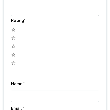
Rating
*
5
4
3
2
1
Name
*
Email
*