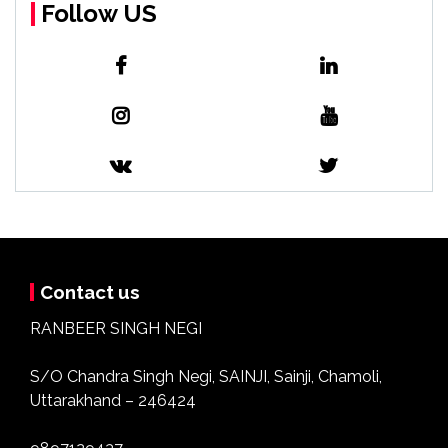
Follow US
Contact us
RANBEER SINGH NEGI
S/O Chandra Singh Negi, SAINJI, Sainji, Chamoli,
Uttarakhand – 246424