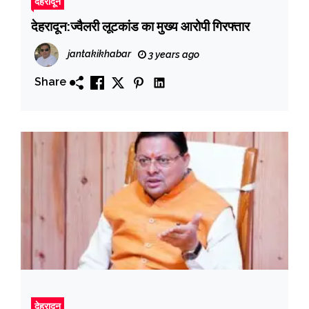
देहरादून
देहरादून:ज्वैलरी लूटकांड का मुख्य आरोपी गिरफ्तार
jantakikhabar
3 years ago
Share
देहरादून