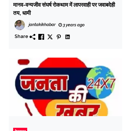
मानव-वन्यजीव संघर्ष रोकथाम में लापरवाही पर जवाबदेही
तय, धामी
jantakikhabar
3 years ago
Share