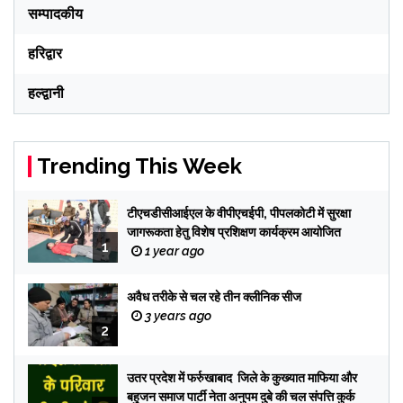
सम्पादकीय
हरिद्वार
हल्द्वानी
Trending This Week
टीएचडीसीआईएल के वीपीएचईपी, पीपलकोटी में सुरक्षा
जागरूकता हेतु विशेष प्रशिक्षण कार्यक्रम आयोजित
1
1 year ago
अवैध तरीके से चल रहे तीन क्लीनिक सीज
3 years ago
2
उतर प्रदेश में फर्रुखाबाद जिले के कुख्यात माफिया और
बहुजन समाज पार्टी नेता अनुपम दुबे की चल संपत्ति कुर्क