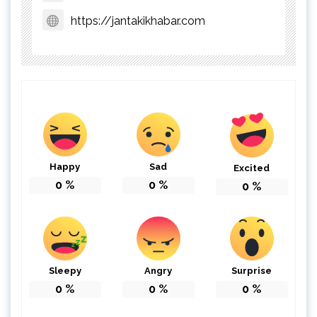
https://jantakikhabar.com
Happy
Sad
Excited
0
%
0
%
0
%
Sleepy
Angry
Surprise
0
%
0
%
0
%