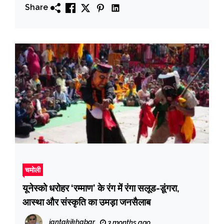
Share
चमोली
यूनेस्को धरोहर ‘रम्माण’ के रंग में रंगा सलूड-डूंगरा,
आस्था और संस्कृति का उमड़ा जनसैलाब
jantakikhabar
3 months ago