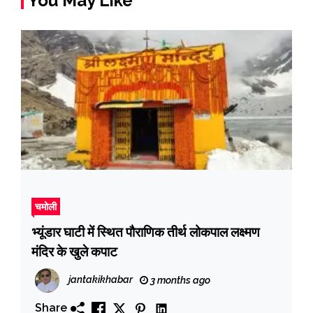
You May Like
चमोली
भ्यूंडार घाटी में स्थित पौराणिक तीर्थ लोकपाल लक्ष्मण
मंदिर के खुले कपाट
jantakikhabar
3 months ago
Share