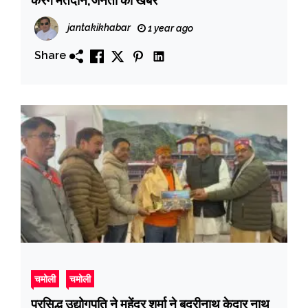
jantakikhabar
1 year ago
Share
चमोली
चमोली
प्रसिद्ध उद्योगपति ने महेंद्र शर्मा ने बद्रीनाथ केदार नाथ