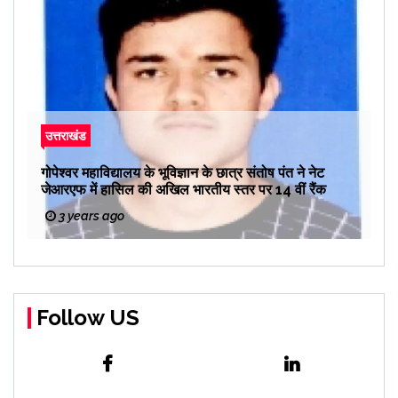
उत्तराखंड
गोपेश्वर महाविद्यालय के भूविज्ञान के छात्र संतोष पंत ने नेट
जेआरएफ में हासिल की अखिल भारतीय स्तर पर 14 वीं रैंक
3 years ago
Follow US