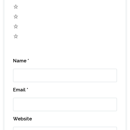
4
3
2
1
Name
*
Email
*
Website