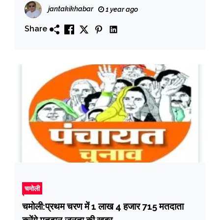
jantakikhabar
1 year ago
Share
चमोली
चमोली:प्रथम चरण में 1 लाख 4 हजार 715 मतदाता
करेंगे मतदान,जनता की खबर