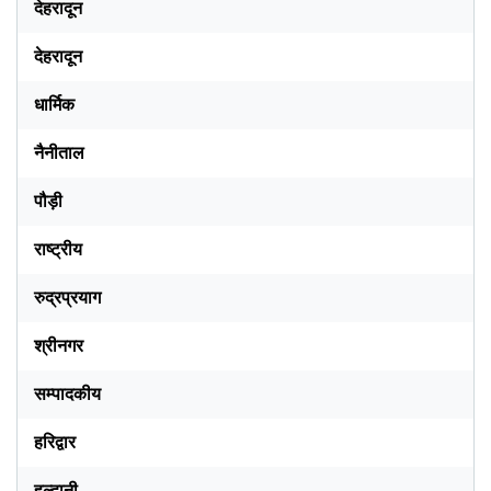
देहरादून
देहरादून
धार्मिक
नैनीताल
पौड़ी
राष्ट्रीय
रुद्रप्रयाग
श्रीनगर
सम्पादकीय
हरिद्वार
हल्द्वानी