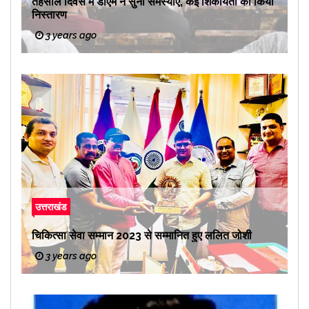
तहसील दिवस में डीएम ने सुनी समस्याएं, कई शिकायतों का किया
निस्तारण
3 years ago
उत्तराखंड
चिकित्सा सेवा सम्मान 2023 से सम्मानित हुए ललित जोशी
3 years ago