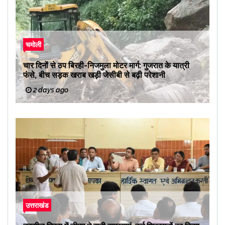
चमोली
चार दिनों से ठप बिरही-निजमुला मोटर मार्ग: गुजरात के यात्री
फंसे, बीच सड़क खराब खड़ी जेसीबी से बढ़ी परेशानी
2 days ago
उत्तराखंड