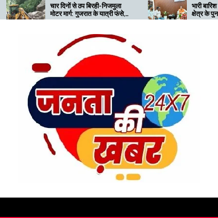
दिनों से ठप बिरही-निजमुला
भारी बारिश से प्रभावित ज्योतिर्मठ
मार्ग: गुजरात के यात्री फंसे,
क्षेत्र के पुनर्वास की मांग, प्रभारी
सड़क खराब खड़ी जेसीबी से
मंत्री को सौंपा ज्ञापन
 परेशानी