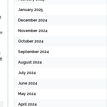
January 2025
ी
December 2024
November 2024
ार
October 2024
September 2024
ो
ही
August 2024
July 2024
June 2024
May 2024
April 2024