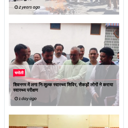
2 years ago
चमोली
शिवनगर में लगा निःशुल्क स्वास्थ्य शिविर, सैकड़ों लोगों ने कराया
स्वास्थ्य परीक्षण
1 day ago