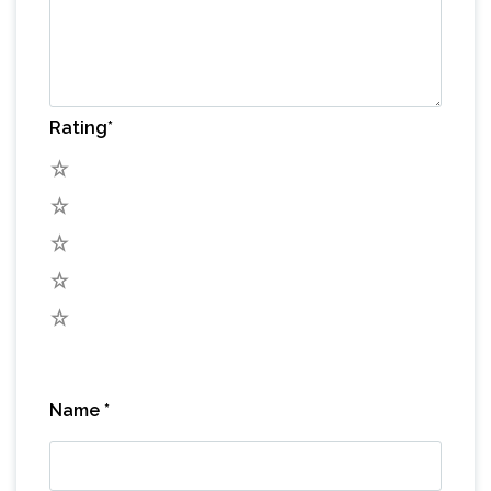
Rating
*
5
4
3
2
1
Name
*