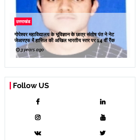
उत्तराखंड
गोपेश्वर महाविद्यालय के भूविज्ञान के छात्र संतोष पंत ने नेट
जेआरएफ में हासिल की अखिल भारतीय स्तर पर 14 वीं रैंक
3 years ago
Follow US