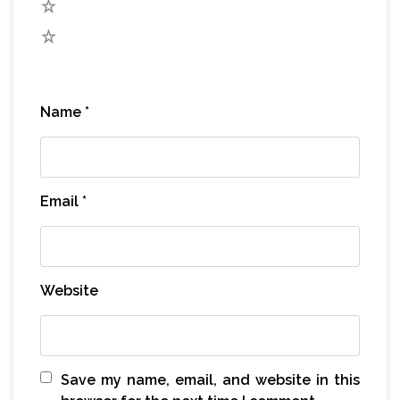
2
1
Name
*
Email
*
Website
Save my name, email, and website in this