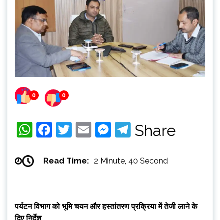
0
0
WhatsApp
Facebook
Twitter
Email
Messenger
Telegram
Share
Read Time:
2 Minute, 40 Second
पर्यटन विभाग को भूमि चयन और हस्तांतरण प्रक्रिया में तेजी लाने के
दिए निर्देश