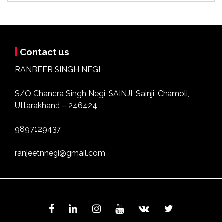
Contact us
RANBEER SINGH NEGI
S/O Chandra Singh Negi, SAINJI, Sainji, Chamoli,
Uttarakhand – 246424
9897129437
ranjeetnnegi@gmail.com