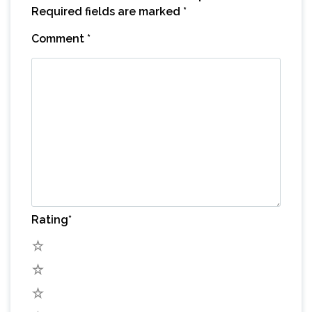
Required fields are marked
*
Comment
*
Rating
*
5
4
3