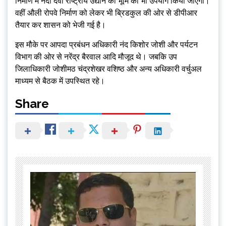
निर्माण में नंदा देवी राष्ट्रीय उद्यान की भूमि का भी उपयोग किया जाएगा।
वहीं औली रोपवे निर्माण को लेकर भी ब्रिडकुल की ओर से डीपीआर
तैयार कर शासन को भेजी गई है।
इस मौके पर आपदा प्रबंधन अधिकारी नंद किशोर जोशी और पर्यटन
विभाग की ओर से नरेंद्र बैरवाल आदि मौजूद थे। जबकि उप
जिलाधिकारी जोशीमठ चंद्रशेखर वशिष्ठ और अन्य अधिकारी वर्चुअल
माध्यम से बैठक में उपस्थित रहे।
Share