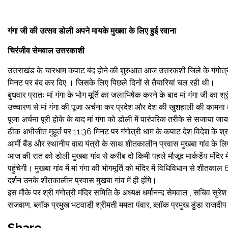
गंगा जी की उत्सव डोली अपने मायके मुखवा के लिए हुई रवाना
चिरंजीव सेमवाल उत्तरकाशी
उत्तराखंड के चारधाम कपाट बंद होने की शुरुआत आज उत्तरकशी जिले के गंगोत्री
मिनट पर बंद कर दिए । जिसके लिए पिछले दिनों से तैयारियां चल रही थी।
बुधवार प्रातः मां गंगा के भोग मूर्ति का जलाभिषेक करने के बाद मां गंगा जी का श्
उच्चारण से मां गंगा की पूजा अर्चना कर प्रदेश और देश की खुशहाली की कामना
पूजा अर्चना पूरी होके के बाद मां गंगा को डोली में पारंपरिक तरीके से सजाया ज
ठीक अभीजीत मुहूर्त पर 11:36 मिनट पर गंगोत्री धाम के कपाट देश विदेश के श्र
आर्मी बैंड और स्थानीय वाद्य यंत्रों के साथ शीतकालीन प्रवास मुखबा गांव के लि
आज की रात को डोली मुखबा गांव से करीब दो किमी पहले मौजूद मार्कडेंय मंदिर में
पहुंचेगी। मुखबा गांव में मां गंगा की भोगमूर्ति को मंदिर में विधिविधान से शी
दर्शन उनके शीतकालीन प्रवास मुखबा गांव में ही होंगे।
इस मौके पर श्री गंगोत्री मंदिर समिति के अध्यक्ष धर्मानन्द सेमवाल , सचिव सुर
सजवाण, ब्लॉक प्रमुख भटवाडी़ श्रीमती ममता पंवार, ब्लॉक प्रमुख डुंडा राजदीप प
Share