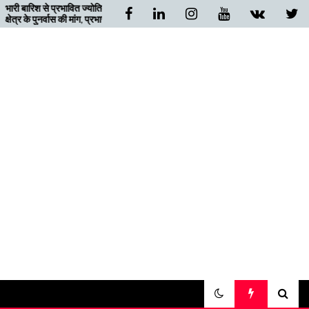
्योतिर्मठ
बदरीनाथ जा रहे गुजरात के चार यात्री
 प्रभारी मंत्री
निजमुला घाटी में फंसे, ग्रामीणों ने दिया
सहारा