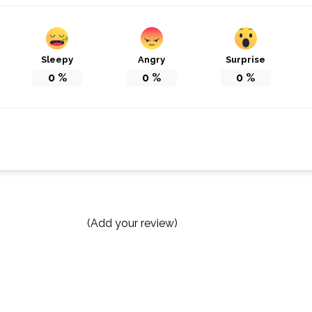
Sleepy
Angry
Surprise
0
%
0
%
0
%
(Add your review)