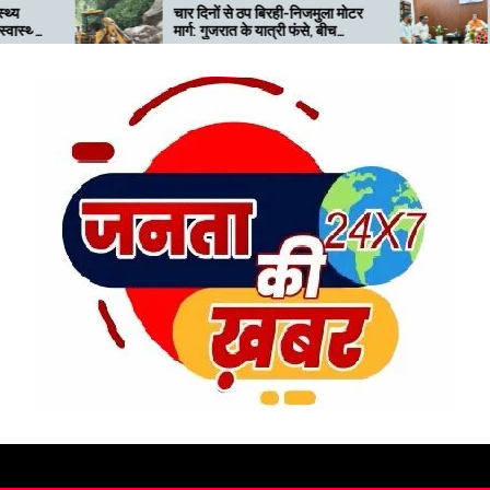
चार दिनों से ठप बिरही-निजमुला मोटर
भारी बारिश से प्रभावित ज
मार्ग: गुजरात के यात्री फंसे, बीच
क्षेत्र के पुनर्वास की मांग,
सड़क खराब खड़ी जेसीबी से बढ़ी
को सौंपा ज्ञापन
परेशानी