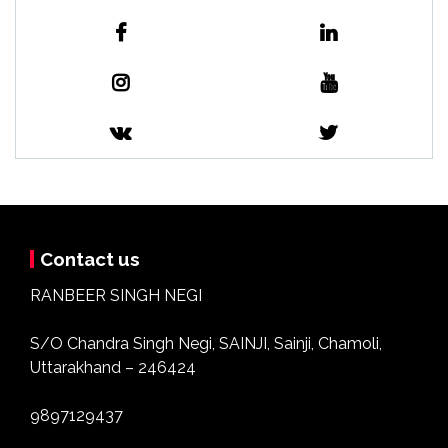
Contact us
RANBEER SINGH NEGI
S/O Chandra Singh Negi, SAINJI, Sainji, Chamoli,
Uttarakhand – 246424
9897129437