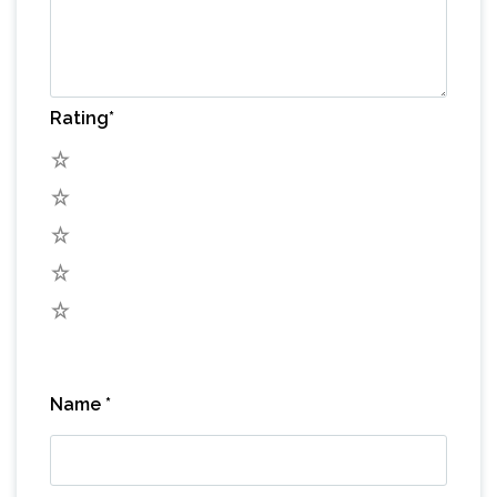
Rating
*
5
4
3
2
1
Name
*