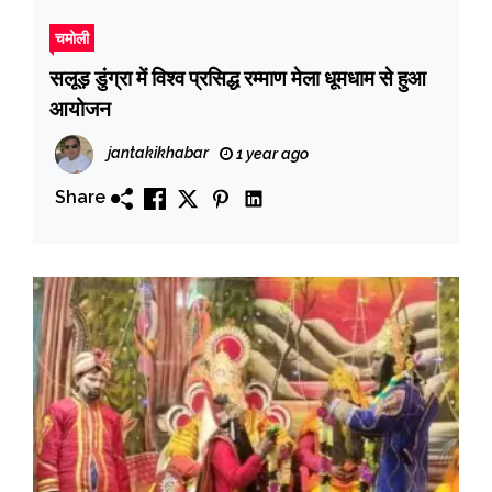
चमोली
सलूड़ डुंग्रा में विश्व प्रसिद्ध रम्माण मेला धूमधाम से हुआ
आयोजन
jantakikhabar
1 year ago
Share