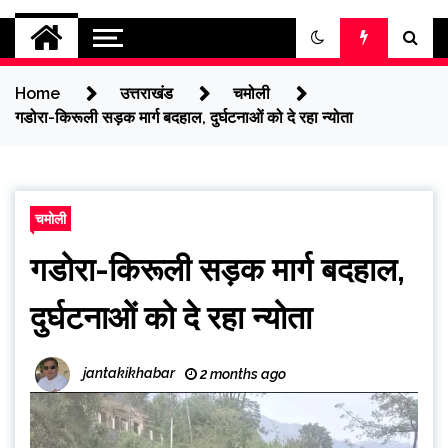
jantakikhabar
Home
उत्तराखंड
चमोली
गडोरा-किरूली सड़क मार्ग बदहाल, दुर्घटनाओं को दे रहा न्योता
चमोली
गडोरा-किरूली सड़क मार्ग बदहाल,
दुर्घटनाओं को दे रहा न्योता
jantakikhabar
2 months ago