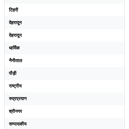
टिहरी
देहरादून
देहरादून
धार्मिक
नैनीताल
पौड़ी
राष्ट्रीय
रुद्रप्रयाग
श्रीनगर
सम्पादकीय