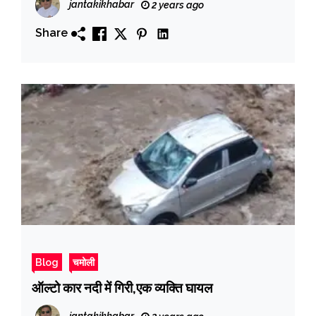
jantakikhabar
2 years ago
Share
Blog
चमोली
ऑल्टो कार नदी में गिरी,एक व्यक्ति घायल
jantakikhabar