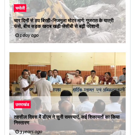
चमोली
चार दिनों से ठप बिरही-निजमुला मोटर मार्ग: गुजरात के यात्री
फंसे, बीच सड़क खराब खड़ी जेसीबी से बढ़ी परेशानी
1 day ago
उत्तराखंड
तहसील दिवस में डीएम ने सुनी समस्याएं, कई शिकायतों का किया
निस्तारण
3 years ago