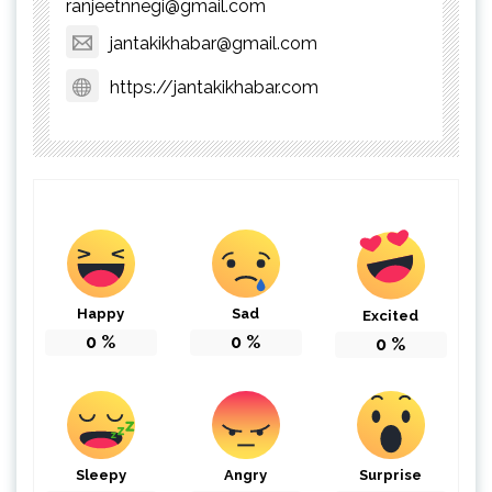
ranjeetnnegi@gmail.com
jantakikhabar@gmail.com
https://jantakikhabar.com
Happy
Sad
Excited
0
%
0
%
0
%
Sleepy
Angry
Surprise