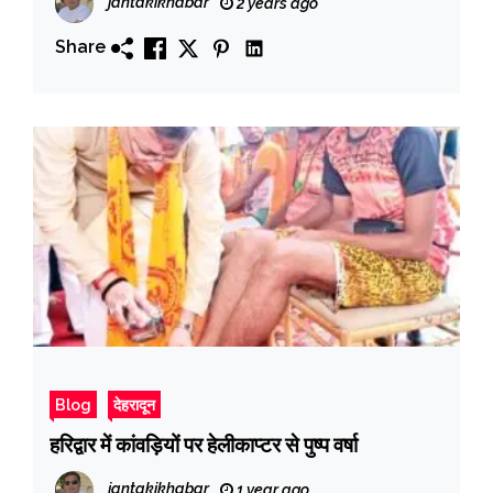
jantakikhabar
2 years ago
Share
Blog
देहरादून
हरिद्वार में कांवड़ियों पर हेलीकाप्टर से पुष्प वर्षा
jantakikhabar
1 year ago