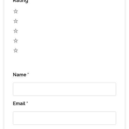
Rating
*
5
4
3
2
1
Name
*
Email
*