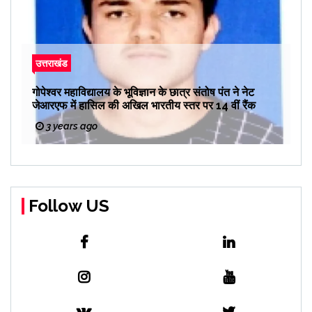
उत्तराखंड
गोपेश्वर महाविद्यालय के भूविज्ञान के छात्र संतोष पंत ने नेट
जेआरएफ में हासिल की अखिल भारतीय स्तर पर 14 वीं रैंक
3 years ago
Follow US