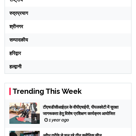
रुद्रप्रयाग
श्रीनगर
सम्पादकीय
हरिद्वार
हल्द्वानी
Trending This Week
टीएचडीसीआईएल के वीपीएचईपी, पीपलकोटी में सुरक्षा
जागरूकता हेतु विशेष प्रशिक्षण कार्यक्रम आयोजित
1
1 year ago
अवैध तरीके से चल रहे तीन क्लीनिक सीज