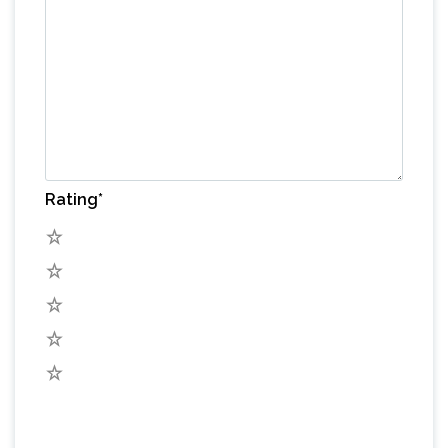
Rating
*
5
4
3
2
1