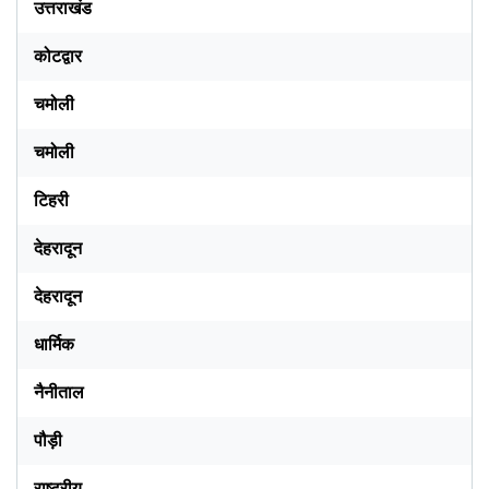
उत्तराखंड
कोटद्वार
चमोली
चमोली
टिहरी
देहरादून
देहरादून
धार्मिक
नैनीताल
पौड़ी
राष्ट्रीय