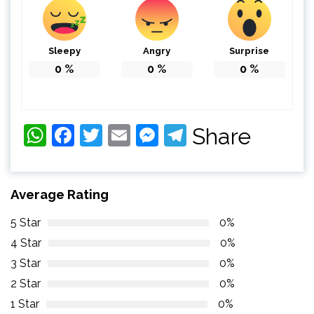
Sleepy
Angry
Surprise
0
%
0
%
0
%
WhatsApp
Facebook
Twitter
Email
Messenger
Telegram
Share
Average Rating
5 Star
0%
4 Star
0%
3 Star
0%
2 Star
0%
1 Star
0%