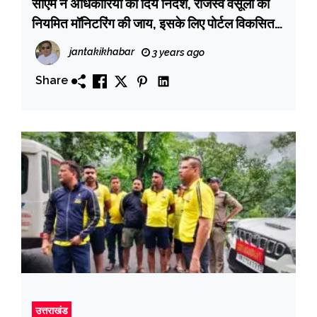
सीएम ने अधिकारियों को दिये निर्देश, राजस्व वसूली की
नियमित मॉनिटरिंग की जाय, इसके लिए पोर्टल विकसित
किया जाए
jantakikhabar
3 years ago
Share
उत्तराखंड