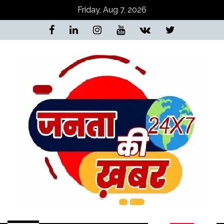
Skip
Friday, Aug 7, 2026
to
content