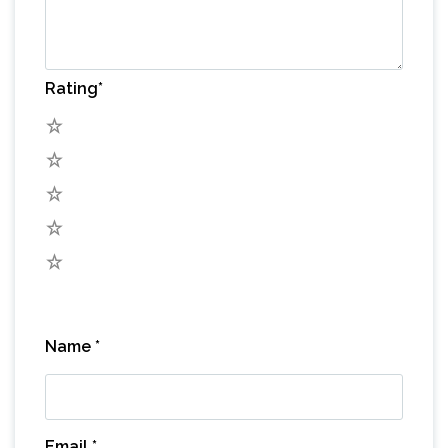
Rating
*
5
4
3
2
1
Name
*
Email
*