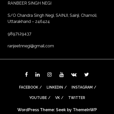
RANBEER SINGH NEGI
S/O Chandra Singh Negi, SAINJI, Sainji, Chamoli,
Uttarakhand – 246424
9897129437
ranjeetnnegi@gmail.com
FACEBOOK
LINKEDIN
INSTAGRAM
YOUTUBE
VK
TWITTER
WordPress Theme: Seek by
ThemeInWP