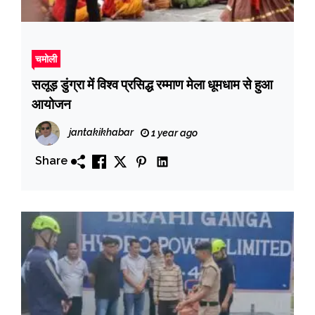
चमोली
सलूड़ डुंग्रा में विश्व प्रसिद्ध रम्माण मेला धूमधाम से हुआ
आयोजन
jantakikhabar
1 year ago
Share