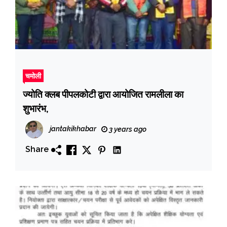
चमोली
ज्योति क्लब पीपलकोटी द्वारा आयोजित रामलीला का
शुभारंभ,
jantakikhabar
3 years ago
Share