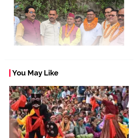
You May Like