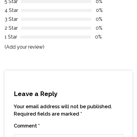
5 Star
0%
4 Star
0%
3 Star
0%
2 Star
0%
1 Star
0%
(Add your review)
Leave a Reply
Your email address will not be published.
Required fields are marked
*
Comment
*