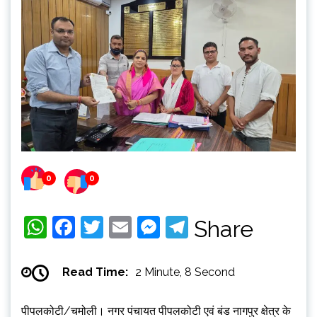
0
0
WhatsApp
Facebook
Twitter
Email
Messenger
Telegram
Share
Read Time:
2 Minute, 8 Second
पीपलकोटी/चमोली। नगर पंचायत पीपलकोटी एवं बंड नागपुर क्षेत्र के