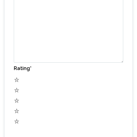
Rating
*
5
4
3
2
1