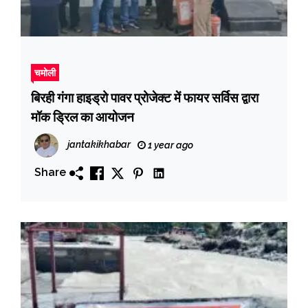
चमोली
बिरही गंगा हाइड्रो पावर प्रोजेक्ट में फायर सर्विस द्वारा
मॉक ड्रिल का आयोजन
jantakikhabar
1 year ago
Share