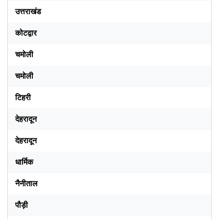
उत्तराखंड
कोटद्वार
चमोली
चमोली
टिहरी
देहरादून
देहरादून
धार्मिक
नैनीताल
पौड़ी