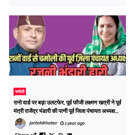
चमोली
रानो वार्ड पर बड़ा उलटफेर, पूर्व फौजी लक्ष्मण खत्री ने पूर्व
मंत्री राजेंद्र भंडारी की पत्नी पूर्व जिला पंचायत अध्यक्ष
रजनी भंडारी समेत भाजपा जिलाध्यक्ष गजपाल बर्तवाल को
jantakikhabar
1 year ago
हराया