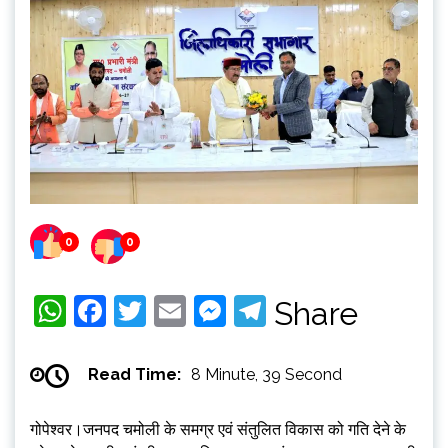
0
0
WhatsApp
Facebook
Twitter
Email
Messenger
Telegram
Share
Read Time:
8 Minute, 39 Second
गोपेश्वर।जनपद चमोली के समग्र एवं संतुलित विकास को गति देने के