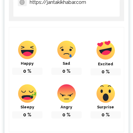
https://jantakikhabar.com
Happy
Sad
Excited
0
%
0
%
0
%
Sleepy
Angry
Surprise
0
%
0
%
0
%