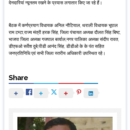
देनदारियां न्यूनतम रखने के प्रयास लगातार किए जा रहे हैं।
बैठक में कर्णप्रयाग विधायक अनिल नौटियाल, थराली विधायक भूपाल
राम टम्टा,राज्य मंत्री हरक सिंह, जिला पंचायत अध्यक्ष दौलत सिंह बिष्ट,
भाजपा जिला अध्यक्ष गजपाल बर्त्वाल,नगर पालिका अध्यक्ष संदीप रावत,
डीएफओ सर्वेश दुबे,पीडी आनंद सिंह, डीडीओ के के पंत सहित
जनप्रतिनिधि एवं सभी जिला स्तरीय अधिकारी उपस्थित रहे।
Share