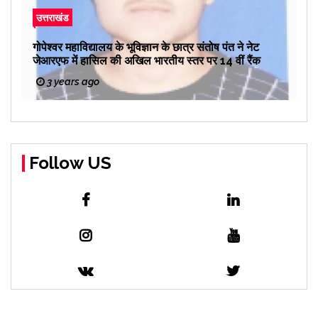
उत्तराखंड
गोपेश्वर महाविद्यालय के भूविज्ञान के छात्र संतोष पंत ने नेट
जेआरएफ में हासिल की अखिल भारतीय स्तर पर 14 वीं रैंक
3 years ago
Follow US