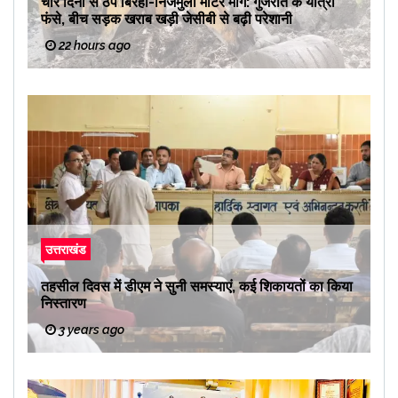
चार दिनों से ठप बिरही-निजमुला मोटर मार्ग: गुजरात के यात्री
फंसे, बीच सड़क खराब खड़ी जेसीबी से बढ़ी परेशानी
22 hours ago
उत्तराखंड
तहसील दिवस में डीएम ने सुनी समस्याएं, कई शिकायतों का किया
निस्तारण
3 years ago