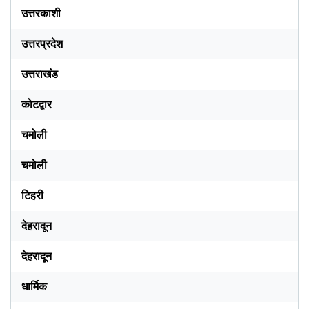
उत्तरकाशी
उत्तरप्रदेश
उत्तराखंड
कोटद्वार
चमोली
चमोली
टिहरी
देहरादून
देहरादून
धार्मिक