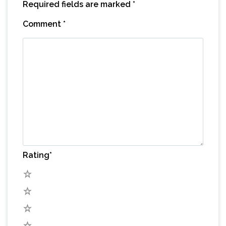
Required fields are marked
*
Comment
*
Rating
*
5
4
3
2