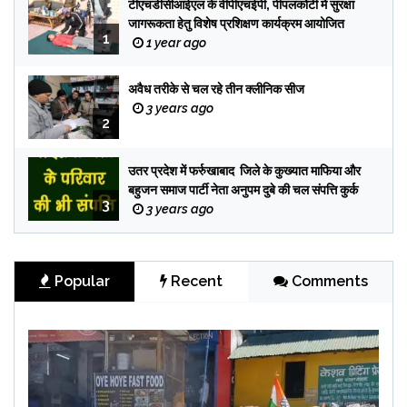
टीएचडीसीआईएल के वीपीएचईपी, पीपलकोटी में सुरक्षा
जागरूकता हेतु विशेष प्रशिक्षण कार्यक्रम आयोजित
1
1 year ago
अवैध तरीके से चल रहे तीन क्लीनिक सीज
3 years ago
2
उतर प्रदेश में फर्रुखाबाद जिले के कुख्यात माफिया और
बहुजन समाज पार्टी नेता अनुपम दुबे की चल संपत्ति कुर्क
3
3 years ago
Popular
Recent
Comments