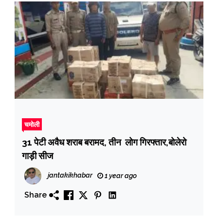
चमोली
31 पेटी अवैध शराब बरामद, तीन लोग गिरफ्तार,बोलेरो
गाड़ी सीज
jantakikhabar
1 year ago
Share