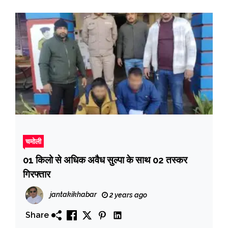
चमोली
01 किलो से अधिक अवैध सुल्पा के साथ 02 तस्कर
गिरफ्तार
jantakikhabar
2 years ago
Share