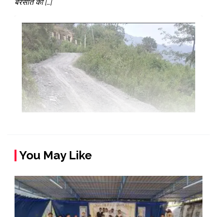
बरसात का […]
You May Like