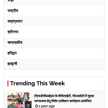
पौड़ी
राष्ट्रीय
रुद्रप्रयाग
श्रीनगर
सम्पादकीय
हरिद्वार
हल्द्वानी
Trending This Week
टीएचडीसीआईएल के वीपीएचईपी, पीपलकोटी में सुरक्षा
जागरूकता हेतु विशेष प्रशिक्षण कार्यक्रम आयोजित
1
1 year ago