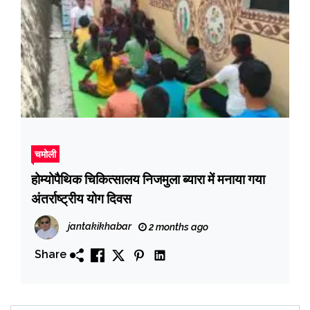
चमोली
होम्योपैथिक चिकित्सालय निजमुला ब्यारा में मनाया गया
अंतर्राष्ट्रीय योग दिवस
jantakikhabar
2 months ago
Share