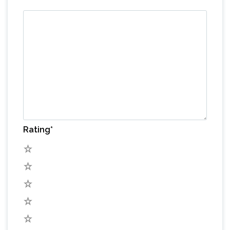
Rating
*
5
4
3
2
1