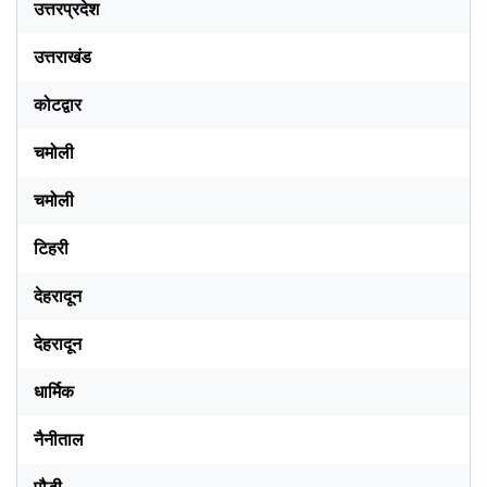
उत्तरप्रदेश
उत्तराखंड
कोटद्वार
चमोली
चमोली
टिहरी
देहरादून
देहरादून
धार्मिक
नैनीताल