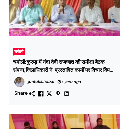
चमोली
चमोली:कुरुड़ में नंदा देवी राजजात की समीक्षा बैठक
संपन्न,जिलाधिकारी ने प्रस्तावित कार्यों पर विचार विमर्श
कर की चर्चा
jantakikhabar
1 year ago
Share