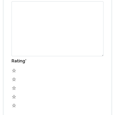
Rating
*
5
4
3
2
1