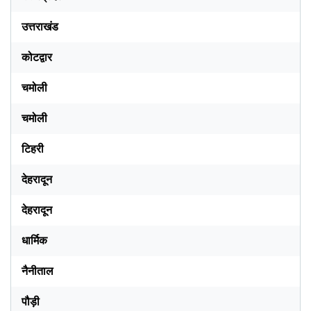
उत्तराखंड
कोटद्वार
चमोली
चमोली
टिहरी
देहरादून
देहरादून
धार्मिक
नैनीताल
पौड़ी