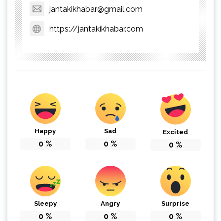
jantakikhabar@gmail.com
https://jantakikhabar.com
Happy
Sad
Excited
0
%
0
%
0
%
Sleepy
Angry
Surprise
0
%
0
%
0
%