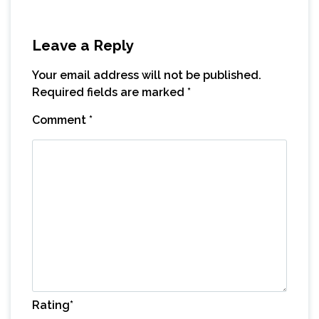
Leave a Reply
Your email address will not be published.
Required fields are marked
*
Comment
*
Rating
*