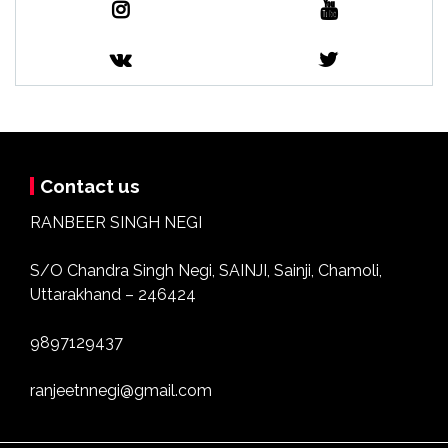
Contact us
RANBEER SINGH NEGI
S/O Chandra Singh Negi, SAINJI, Sainji, Chamoli,
Uttarakhand – 246424
9897129437
ranjeetnnegi@gmail.com