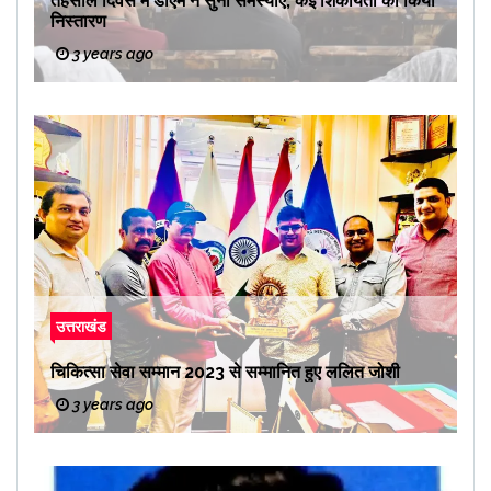
तहसील दिवस में डीएम ने सुनी समस्याएं, कई शिकायतों का किया
निस्तारण
3 years ago
उत्तराखंड
चिकित्सा सेवा सम्मान 2023 से सम्मानित हुए ललित जोशी
3 years ago