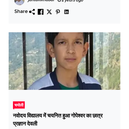
2 years ago
संपन्न
Share
चमोली
नवोदय विद्यालय में चयनित हुआ गोपेश्वर का छात्र
प्रज्ञान देवली