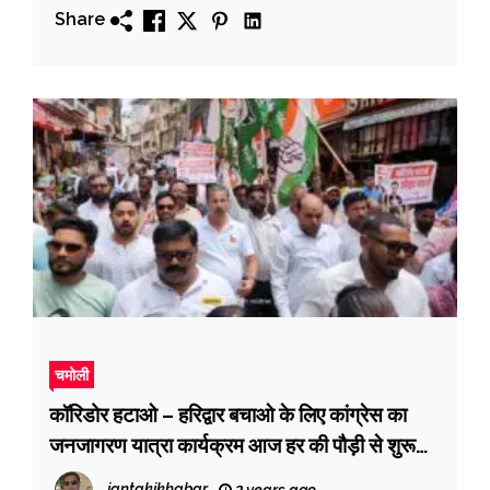
Share
चमोली
कॉरिडोर हटाओ – हरिद्वार बचाओ के लिए कांग्रेस का
जनजागरण यात्रा कार्यक्रम आज हर की पौड़ी से शुरू
होकर हरिद्वार के मुख्य बाजार से होते हुए सुभाष घाट पर
jantakikhabar