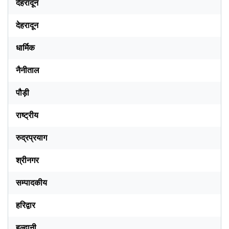
देहरादून
देहरादून
धार्मिक
नैनीताल
पौड़ी
राष्ट्रीय
रुद्रप्रयाग
श्रीनगर
सम्पादकीय
हरिद्वार
हल्द्वानी