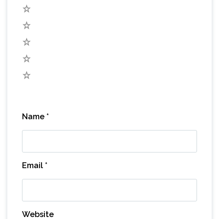
5
4
3
2
1
Name
*
Email
*
Website