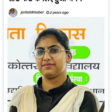
jantakikhabar
2 years ago