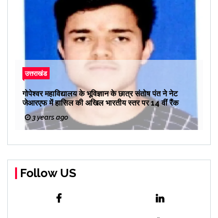
उत्तराखंड
गोपेश्वर महाविद्यालय के भूविज्ञान के छात्र संतोष पंत ने नेट
जेआरएफ में हासिल की अखिल भारतीय स्तर पर 14 वीं रैंक
3 years ago
Follow US