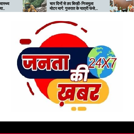
चार दिनों से ठप बिरही-निजमुला
भारी बारिश से प्रभावि
मोटर मार्ग: गुजरात के यात्री फंसे,
क्षेत्र के पुनर्वास की म
बीच सड़क खराब खड़ी जेसीबी से
मंत्री को सौंपा ज्ञापन
बढ़ी परेशानी