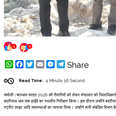
1
0
WhatsApp
Facebook
Twitter
Email
Messenger
Telegram
Share
Read Time:
4 Minute, 56 Second
चमोली।चारधाम यात्रा 2026 की तैयारियों को लेकर मंगलवार को जिलाधिकारी ग
बदरीनाथ धाम तक हाईवे का स्थलीय निरीक्षण किया। इस दौरान उन्होंने बदरीनाथ हा
स्ट्रीट लाइट आदि व्यवस्थाओं का जायजा लिया। उन्होंने सभी संबंधित विभाग के अ