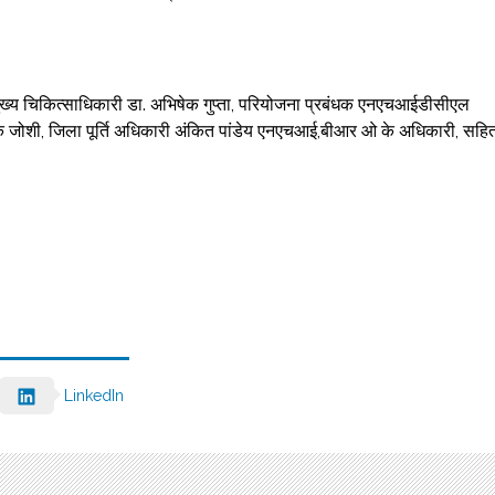
मुख्य चिकित्साधिकारी डा. अभिषेक गुप्ता, परियोजना प्रबंधक एनएचआईडीसीएल
े जोशी, जिला पूर्ति अधिकारी अंकित पांडेय एनएचआई,बीआर ओ के अधिकारी, सहि
LinkedIn