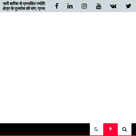
त ज्योतिर्मठ
बदरीनाथ जा रहे गुजरात के चार
ांग, प्रभारी
यात्री निजमुला घाटी में फंसे,
ग्रामीणों ने दिया सहारा