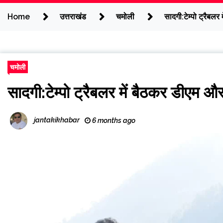
Home
उत्तराखंड
चमोली
सादगी:टेम्पो ट्रैबल
चमोली
सादगी:टेम्पो ट्रैबलर में बैठकर डीएम औ
jantakikhabar
6 months ago