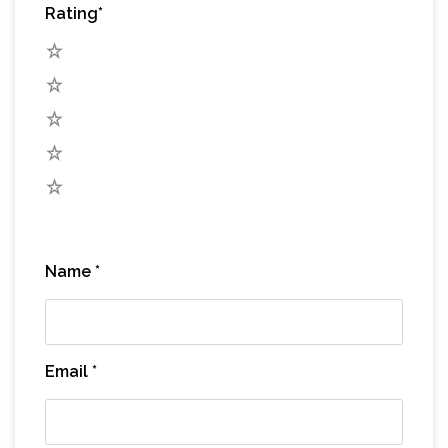
Rating
*
5
4
3
2
1
Name
*
Email
*