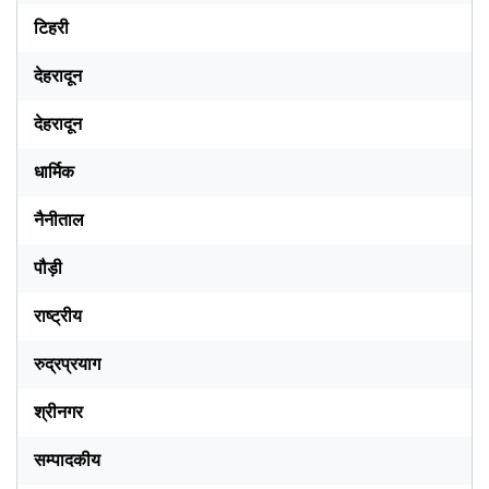
टिहरी
देहरादून
देहरादून
धार्मिक
नैनीताल
पौड़ी
राष्ट्रीय
रुद्रप्रयाग
श्रीनगर
सम्पादकीय