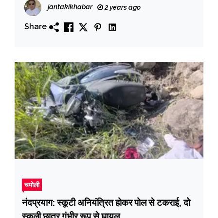
किया शिलान्यास, कहा डबल इंजन की सरकार में दुगनी
jantakikhabar
2 years ago
गति से विकास कर रहा उत्तराखंड
Share
चमोली
नंदप्रयाग: स्कूटी अनियंत्रित होकर पोल से टकराई, दो
स्कूली छात्र गंभीर रूप से घायल