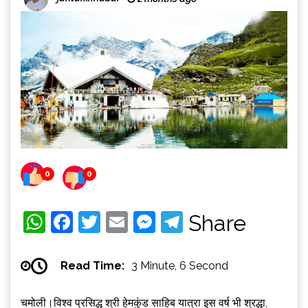
0
0
WhatsApp
Facebook
Twitter
Email
Messenger
Telegram
Share
Read Time:
3 Minute, 6 Second
चमोली।विश्व प्रसिद्ध श्री हेमकुंड साहिब यात्रा इस वर्ष भी श्रद्धा,