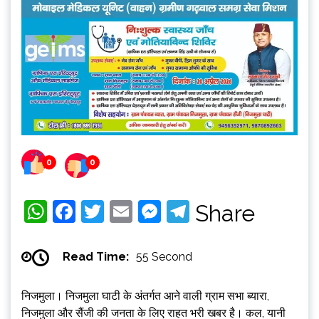
0
0
WhatsApp
Facebook
Twitter
Email
Messenger
Telegram
Share
Read Time:
55 Second
निजमुला। निजमुला घाटी के अंतर्गत आने वाली ग्राम सभा ब्यारा,
निजमुला और सैंजी की जनता के लिए राहत भरी खबर है। कल, यानी