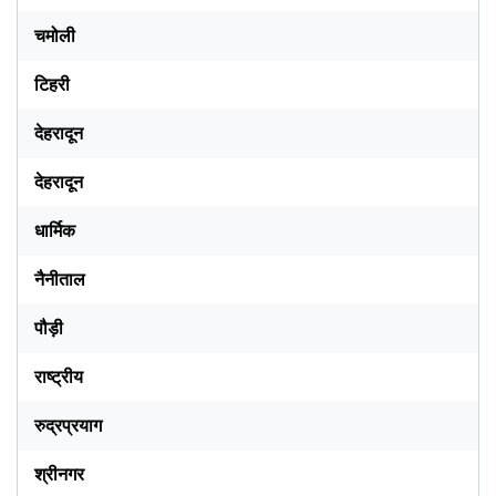
चमोली
टिहरी
देहरादून
देहरादून
धार्मिक
नैनीताल
पौड़ी
राष्ट्रीय
रुद्रप्रयाग
श्रीनगर