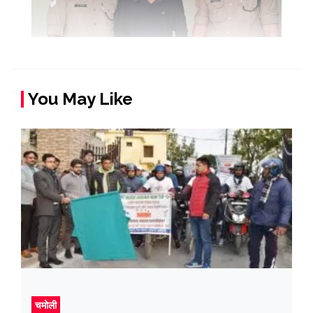
You May Like
चमोली