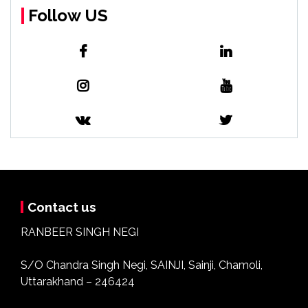
Follow US
Contact us
RANBEER SINGH NEGI
S/O Chandra Singh Negi, SAINJI, Sainji, Chamoli,
Uttarakhand – 246424