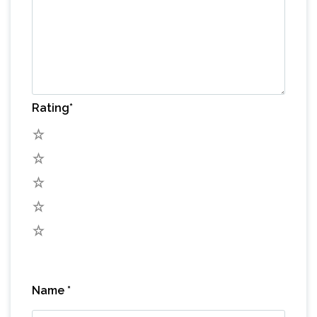
Rating
*
5
4
3
2
1
Name
*