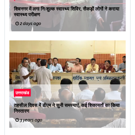
शिवनगर में लगा निःशुल्क स्वास्थ्य शिविर, सैकड़ों लोगों ने कराया
स्वास्थ्य परीक्षण
2 days ago
उत्तराखंड
तहसील दिवस में डीएम ने सुनी समस्याएं, कई शिकायतों का किया
निस्तारण
3 years ago