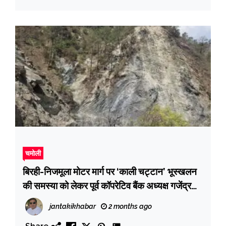
चमोली
बिरही-निजमूला मोटर मार्ग पर ‘काली चट्टान’ भूस्खलन
की समस्या को लेकर पूर्व कॉपरेटिव बैंक अध्यक्ष गजेंद्र
रावत ने जिलाधिकारी को सौंपा ज्ञापन
jantakikhabar
2 months ago