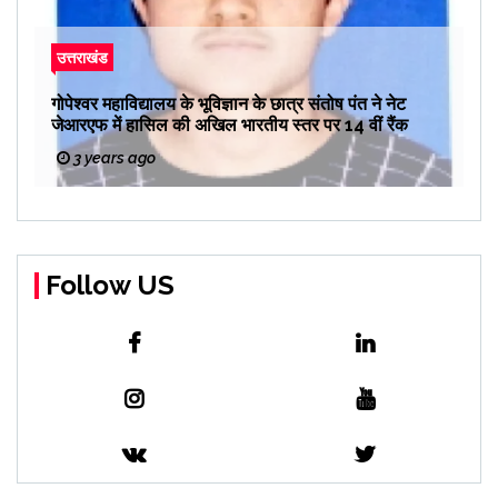
उत्तराखंड
गोपेश्वर महाविद्यालय के भूविज्ञान के छात्र संतोष पंत ने नेट
जेआरएफ में हासिल की अखिल भारतीय स्तर पर 14 वीं रैंक
3 years ago
Follow US