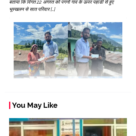
बताया कि विगत 22 अगस्त को पगनों गावं के ऊपर पहाडी से हुए
भूस्खलन से सात परिवार […]
You May Like