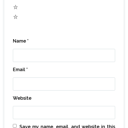
2
1
Name
*
Email
*
Website
Save my name, email, and website in this