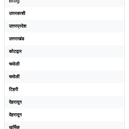
Blog
उत्तरकाशी
उत्तरप्रदेश
उत्तराखंड
कोटद्वार
चमोली
चमोली
टिहरी
देहरादून
देहरादून
धार्मिक