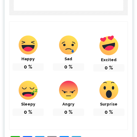
Happy
Sad
Excited
0
%
0
%
0
%
Sleepy
Angry
Surprise
0
%
0
%
0
%