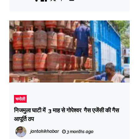
चमोली
निजमुला घाटी में 3 माह से गोपेश्वर गैस एजेंसी की गैस
आपूर्ति ठप
jantakikhabar
3 months ago