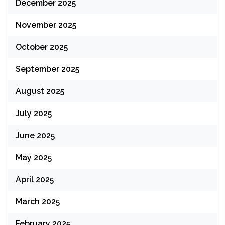
December 2025
November 2025
October 2025
September 2025
August 2025
July 2025
June 2025
May 2025
April 2025
March 2025
February 2025