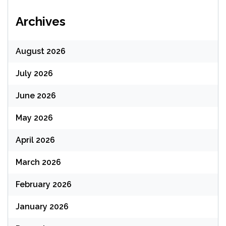
Archives
August 2026
July 2026
June 2026
May 2026
April 2026
March 2026
February 2026
January 2026